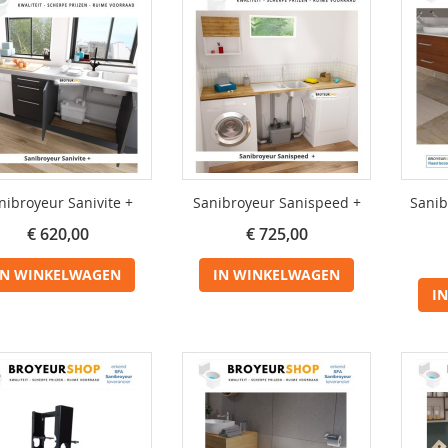
nibroyeur Sanivite +
Sanibroyeur Sanispeed +
Sanib
€ 620,00
€ 725,00
IN WINKELWAGEN
IN WINKELWAGEN
I