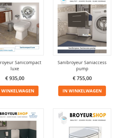
royeur Sanicompact
Sanibroyeur Saniaccess
luxe
pump
€ 935,00
€ 755,00
N WINKELWAGEN
IN WINKELWAGEN