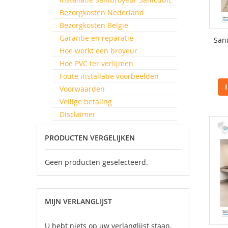
Bezorgkosten Nederland
Bezorgkosten België
Garantie en reparatie
San
Hoe werkt een broyeur
Hoe PVC ter verlijmen
Foute installatie voorbeelden
Voorwaarden
Veilige betaling
Disclaimer
PRODUCTEN VERGELIJKEN
Geen producten geselecteerd.
MIJN VERLANGLIJST
U hebt niets op uw verlanglijst staan.