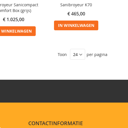
royeur Sanicompact
Sanibroyeur K70
mfort Box (grijs)
€ 465,00
€ 1.025,00
IN WINKELWAGEN
N WINKELWAGEN
Toon
per pagina
CONTACTINFORMATIE