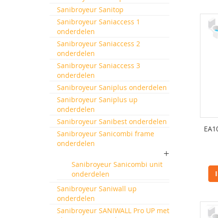
Sanibroyeur Sanitop
Sanibroyeur Saniaccess 1
onderdelen
Sanibroyeur Saniaccess 2
onderdelen
Sanibroyeur Saniaccess 3
onderdelen
Sanibroyeur Saniplus onderdelen
Sanibroyeur Saniplus up
onderdelen
Sanibroyeur Sanibest onderdelen
EA1
Sanibroyeur Sanicombi frame
onderdelen
Sanibroyeur Sanicombi unit
onderdelen
Sanibroyeur Saniwall up
onderdelen
Sanibroyeur SANIWALL Pro UP met