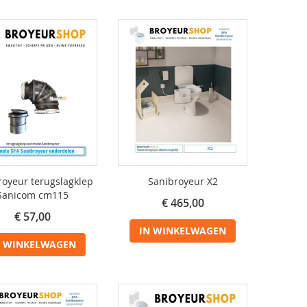
royeur terugslagklep
Sanibroyeur X2
Sanicom cm115
€ 465,00
€ 57,00
IN WINKELWAGEN
N WINKELWAGEN