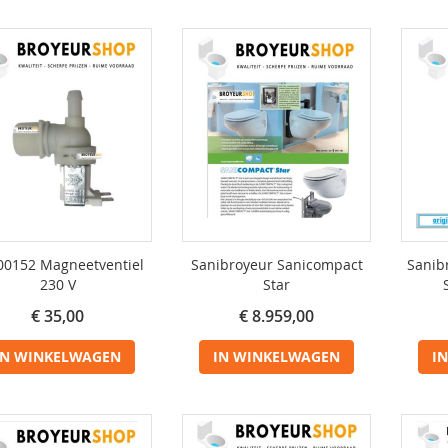
00152 Magneetventiel
Sanibroyeur Sanicompact
Sanib
230 V
Star
€ 35,00
€ 8.959,00
IN WINKELWAGEN
IN WINKELWAGEN
I