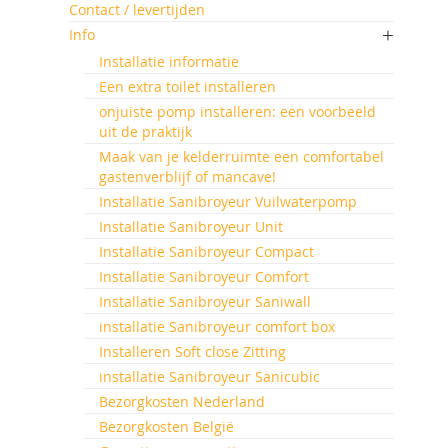
Contact / levertijden
Info
Installatie informatie
Een extra toilet installeren
onjuiste pomp installeren: een voorbeeld
uit de praktijk
Maak van je kelderruimte een comfortabel
gastenverblijf of mancave!
Installatie Sanibroyeur Vuilwaterpomp
Installatie Sanibroyeur Unit
Installatie Sanibroyeur Compact
Installatie Sanibroyeur Comfort
Installatie Sanibroyeur Saniwall
installatie Sanibroyeur comfort box
Installeren Soft close Zitting
installatie Sanibroyeur Sanicubic
Bezorgkosten Nederland
Bezorgkosten België