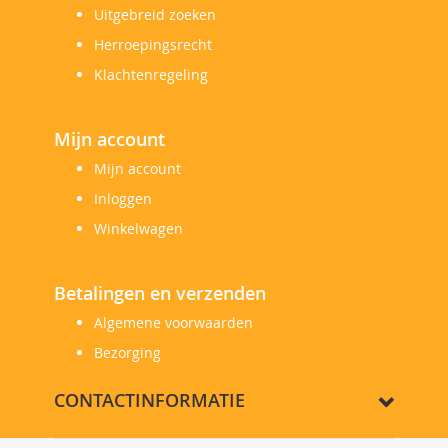
Uitgebreid zoeken
Herroepingsrecht
Klachtenregeling
Mijn account
Mijn account
Inloggen
Winkelwagen
Betalingen en verzenden
Algemene voorwaarden
Bezorging
CONTACTINFORMATIE