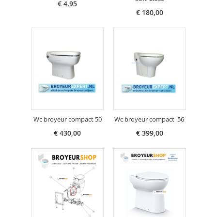
€ 4,95
€ 180,00
Wc broyeur compact 50
Wc broyeur compact 56
€ 430,00
€ 399,00