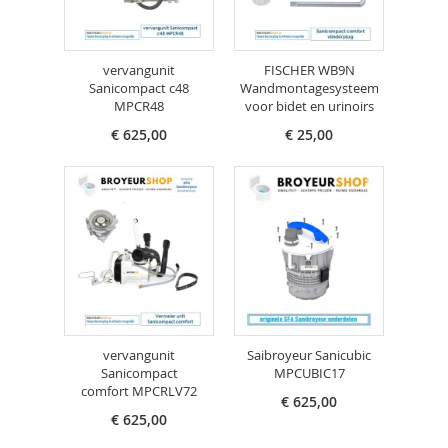
vervangunit
FISCHER WB9N
Sanicompact c48
Wandmontagesysteem
MPCR48
voor bidet en urinoirs
€ 625,00
€ 25,00
vervangunit
Saibroyeur Sanicubic
Sanicompact
MPCUBIC17
comfort MPCRLV72
€ 625,00
€ 625,00