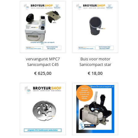
vervangunit MPC7
Buis voor motor
Sanicompact C45
Sanicompact star
€ 625,00
€ 18,00