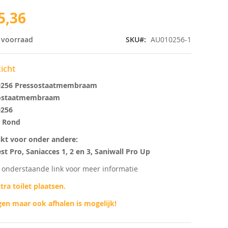
5,36
 voorraad
SKU
AU010256-1
icht
256 Pressostaatmembraam
ostaatmembraam
0256
 Rond
kt voor onder andere:
st Pro, Saniacces 1, 2 en 3, Saniwall Pro Up
p onderstaande link voor meer informatie
tra toilet plaatsen.
en maar ook afhalen is mogelijk!