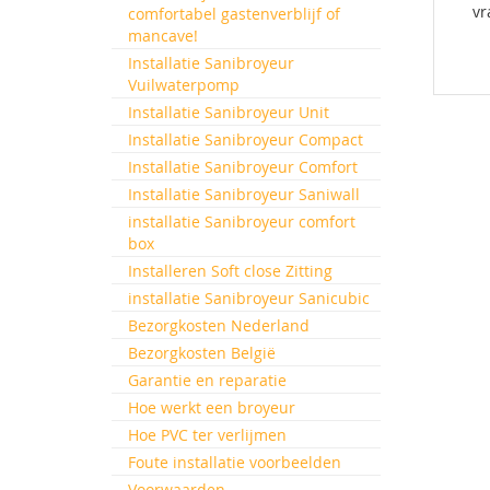
vr
comfortabel gastenverblijf of
mancave!
Installatie Sanibroyeur
Vuilwaterpomp
Installatie Sanibroyeur Unit
Installatie Sanibroyeur Compact
Installatie Sanibroyeur Comfort
Installatie Sanibroyeur Saniwall
installatie Sanibroyeur comfort
box
Installeren Soft close Zitting
installatie Sanibroyeur Sanicubic
Bezorgkosten Nederland
Bezorgkosten België
Garantie en reparatie
Hoe werkt een broyeur
Hoe PVC ter verlijmen
Foute installatie voorbeelden
Voorwaarden