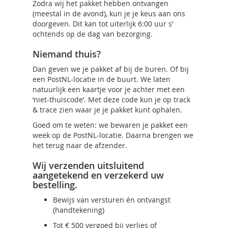
Zodra wij het pakket hebben ontvangen
(meestal in de avond), kun je je keus aan ons
doorgeven. Dit kan tot uiterlijk 6:00 uur s’
ochtends op de dag van bezorging.
Niemand thuis?
Dan geven we je pakket af bij de buren. Of bij
een PostNL-locatie in de buurt. We laten
natuurlijk een kaartje voor je achter met een
‘niet-thuiscode’. Met deze code kun je op track
& trace zien waar je je pakket kunt ophalen.
Goed om te weten: we bewaren je pakket een
week op de PostNL-locatie. Daarna brengen we
het terug naar de afzender.
Wij verzenden uitsluitend
aangetekend en verzekerd uw
bestelling.
Bewijs van versturen én ontvangst
(handtekening)
Tot € 500 vergoed bij verlies of