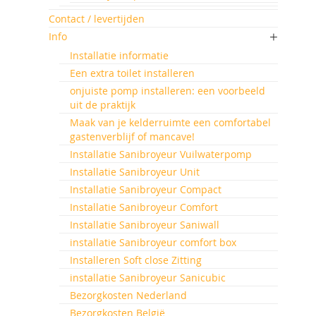
Contact / levertijden
Info
Installatie informatie
Een extra toilet installeren
onjuiste pomp installeren: een voorbeeld
uit de praktijk
Maak van je kelderruimte een comfortabel
gastenverblijf of mancave!
Installatie Sanibroyeur Vuilwaterpomp
Installatie Sanibroyeur Unit
Installatie Sanibroyeur Compact
Installatie Sanibroyeur Comfort
Installatie Sanibroyeur Saniwall
installatie Sanibroyeur comfort box
Installeren Soft close Zitting
installatie Sanibroyeur Sanicubic
Bezorgkosten Nederland
Bezorgkosten België