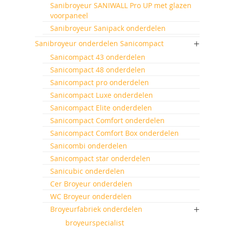
Sanibroyeur SANIWALL Pro UP met glazen
voorpaneel
Sanibroyeur Sanipack onderdelen
Sanibroyeur onderdelen Sanicompact
Sanicompact 43 onderdelen
Sanicompact 48 onderdelen
Sanicompact pro onderdelen
Sanicompact Luxe onderdelen
Sanicompact Elite onderdelen
Sanicompact Comfort onderdelen
Sanicompact Comfort Box onderdelen
Sanicombi onderdelen
Sanicompact star onderdelen
Sanicubic onderdelen
Cer Broyeur onderdelen
WC Broyeur onderdelen
Broyeurfabriek onderdelen
broyeurspecialist