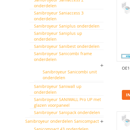
onderdelen
Sanibroyeur Saniaccess 3
onderdelen
Sanibroyeur Saniplus onderdelen
Sanibroyeur Saniplus up
onderdelen
Sanibroyeur Sanibest onderdelen
Sanibroyeur Sanicombi frame
onderdelen
OE1
Sanibroyeur Sanicombi unit
onderdelen
Sanibroyeur Saniwall up
onderdelen
I
Sanibroyeur SANIWALL Pro UP met
glazen voorpaneel
Sanibroyeur Sanipack onderdelen
Sanibroyeur onderdelen Sanicompact
Sanicompact 43 onderdelen