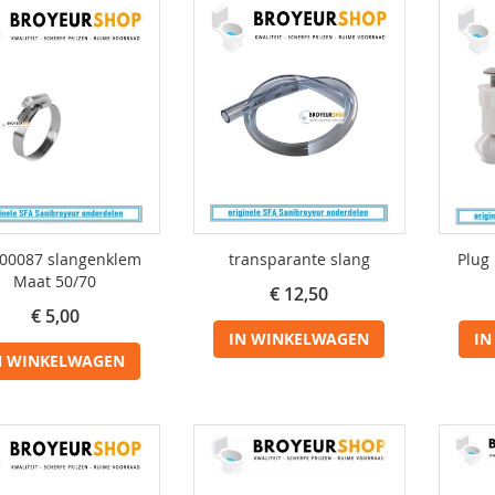
00087 slangenklem
transparante slang
Plug 
Maat 50/70
€ 12,50
€ 5,00
IN WINKELWAGEN
IN
N WINKELWAGEN