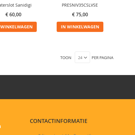
terslot Sanidigi
PRESNIV35CSLVSE
€ 60,00
€ 75,00
 WINKELWAGEN
IN WINKELWAGEN
TOON
PER PAGINA
CONTACTINFORMATIE
n