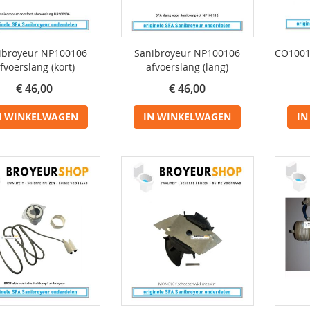
ibroyeur NP100106
Sanibroyeur NP100106
CO1001
fvoerslang (kort)
afvoerslang (lang)
€ 46,00
€ 46,00
N WINKELWAGEN
IN WINKELWAGEN
IN