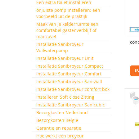
Een extra toilet installeren
onjuiste pomp installeren: een
voorbeeld uit de praktijk
Maak van je kelderruimte een
comfortabel gastenverblijf of
mancave!
con
Installatie Sanibroyeur
Vuilwaterpomp
Installatie Sanibroyeur Unit
Installatie Sanibroyeur Compact
I
Installatie Sanibroyeur Comfort
Installatie Sanibroyeur Saniwall
installatie Sanibroyeur comfort box
Installeren Soft close Zitting
installatie Sanibroyeur Sanicubic
Bezorgkosten Nederland
Bezorgkosten België
Garantie en reparatie
Hoe werkt een broyeur