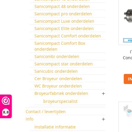
Sanicompact 48 onderdelen
Sanicompact pro onderdelen
Sanicompact Luxe onderdelen
Sanicompact Elite onderdelen
Sanicompact Comfort onderdelen
Sanicompact Comfort Box
onderdelen
Sanicombi onderdelen
Cond
Sanicompact star onderdelen
Sanicubic onderdelen
Cer Broyeur onderdelen
I
WC Broyeur onderdelen
Broyeurfabriek onderdelen
broyeurspecialist
Contact / levertijden
8,8
Info
Installatie informatie