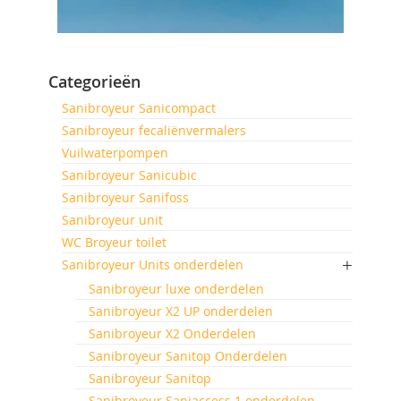
Categorieën
Sanibroyeur Sanicompact
Sanibroyeur fecaliënvermalers
Vuilwaterpompen
Sanibroyeur Sanicubic
Sanibroyeur Sanifoss
Sanibroyeur unit
WC Broyeur toilet
Sanibroyeur Units onderdelen
Sanibroyeur luxe onderdelen
Sanibroyeur X2 UP onderdelen
Sanibroyeur X2 Onderdelen
Sanibroyeur Sanitop Onderdelen
Sanibroyeur Sanitop
Sanibroyeur Saniaccess 1 onderdelen