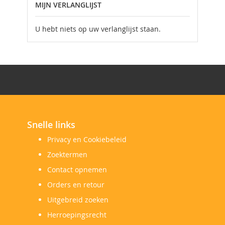
MIJN VERLANGLIJST
U hebt niets op uw verlanglijst staan.
Snelle links
Privacy en Cookiebeleid
Zoektermen
Contact opnemen
Orders en retour
Uitgebreid zoeken
Herroepingsrecht