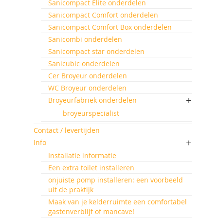
Sanicompact Elite onderdelen
Sanicompact Comfort onderdelen
Sanicompact Comfort Box onderdelen
Sanicombi onderdelen
Sanicompact star onderdelen
Sanicubic onderdelen
Cer Broyeur onderdelen
WC Broyeur onderdelen
Broyeurfabriek onderdelen
broyeurspecialist
Contact / levertijden
Info
Installatie informatie
Een extra toilet installeren
onjuiste pomp installeren: een voorbeeld
uit de praktijk
Maak van je kelderruimte een comfortabel
gastenverblijf of mancave!