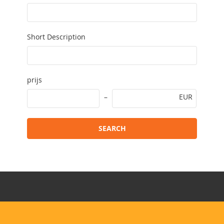
Short Description
prijs
EUR
SEARCH