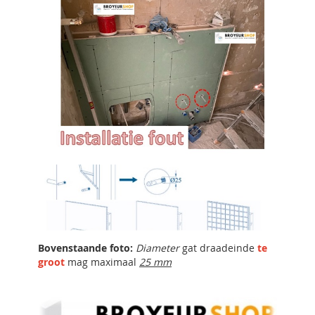
Bovenstaande foto:
Diameter
gat draadeinde
te
groot
mag maximaal
25 mm