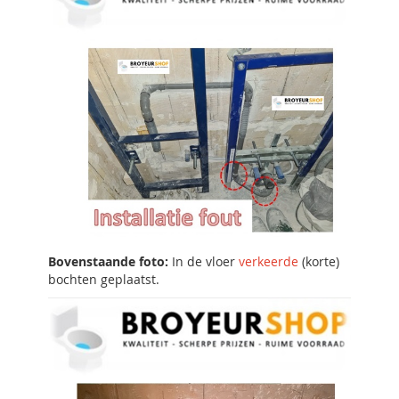
Bovenstaande foto:
In
de vloer
verkeerde
(korte)
bochten geplaatst.