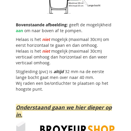
Bovenstaande afbeelding:
geeft de mogelijkheid
aan
om naar boven af te pompen.
Helaas is het
niet
mogelijk (maximaal 30cm) om
eerst horizontaal te gaan en dan omhoog.
Helaas is het
niet
mogelijk (maximaal 30cm)
verticaal omhoog dan horizontaal en dan weer
verticaal omhoog.
Stijgleiding (pvc) is
altijd
32 mm na de eerste
lange bocht gaat men over naar 40 mm.
Wij raden een be/ontluchter te plaatsen op het
hoogste punt.
Onderstaand gaan we hier dieper op
in.