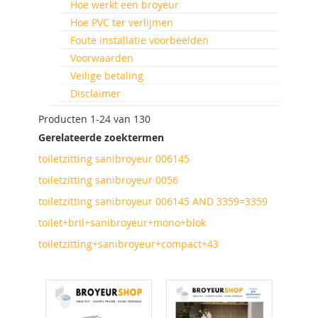
Hoe werkt een broyeur
Hoe PVC ter verlijmen
Foute installatie voorbeelden
Voorwaarden
Veilige betaling
Disclaimer
Producten
1
-
24
van
130
Gerelateerde zoektermen
toiletzitting sanibroyeur 006145
toiletzitting sanibroyeur 0056
toiletzitting sanibroyeur 006145 AND 3359=3359
toilet+bril+sanibroyeur+mono+blok
toiletzitting+sanibroyeur+compact+43