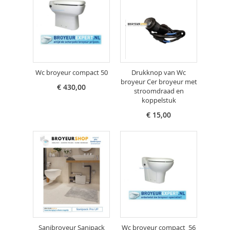
Wc broyeur compact 50
Drukknop van Wc
broyeur Cer broyeur met
€ 430,00
stroomdraad en
koppelstuk
€ 15,00
Sanibroyeur Sanipack
Wc broyeur compact 56