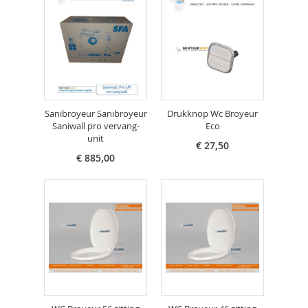
Sanibroyeur Sanibroyeur
Drukknop Wc Broyeur
Saniwall pro vervang-
Eco
unit
€ 27,50
€ 885,00