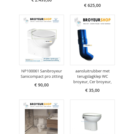
€ 625,00
NP100061 Sanibroyeur
aansluitrubber met
Sanicompact pro zitting
terugslagklep WC
broyeur, Cer broyeur,
€ 90,00
€ 35,00