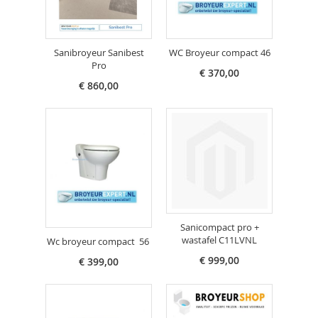
Sanibroyeur Sanibest
WC Broyeur compact 46
Pro
€ 370,00
€ 860,00
Sanicompact pro +
wastafel C11LVNL
Wc broyeur compact 56
€ 999,00
€ 399,00