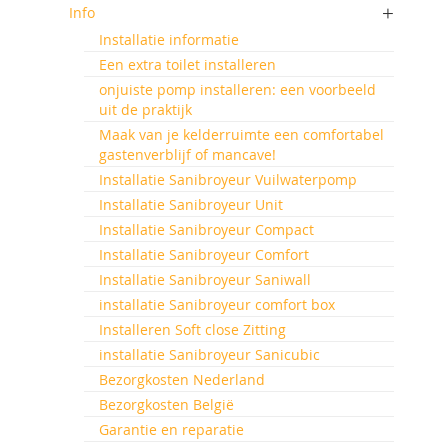
Info
Installatie informatie
Een extra toilet installeren
onjuiste pomp installeren: een voorbeeld
uit de praktijk
Maak van je kelderruimte een comfortabel
gastenverblijf of mancave!
Installatie Sanibroyeur Vuilwaterpomp
Installatie Sanibroyeur Unit
Installatie Sanibroyeur Compact
Installatie Sanibroyeur Comfort
Installatie Sanibroyeur Saniwall
installatie Sanibroyeur comfort box
Installeren Soft close Zitting
installatie Sanibroyeur Sanicubic
Bezorgkosten Nederland
Bezorgkosten België
Garantie en reparatie