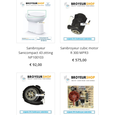
Sanibroyeur
Sanibroyeur cubic motor
Sanicompact 43 zitting
R 300 MPR3
NP100103
€ 575,00
€ 92,00