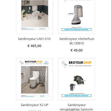
Sanibroyeur LA01-X10
Sanibroyeur vlotterhuis
BL120610
€ 465,00
€ 49,00
Sanibroyeur X2 UP
Sanibroyeur
terugslagklep Sanicom