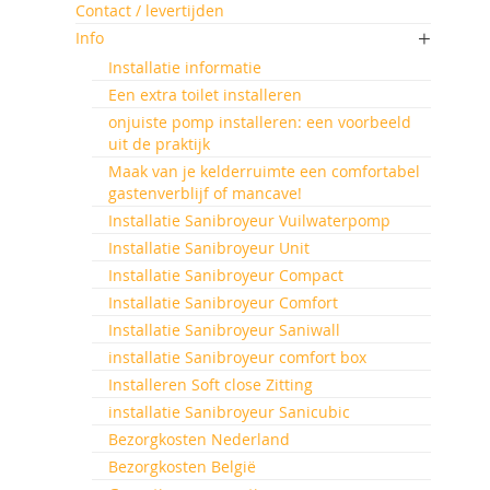
Contact / levertijden
Info
Installatie informatie
Een extra toilet installeren
onjuiste pomp installeren: een voorbeeld
uit de praktijk
Maak van je kelderruimte een comfortabel
gastenverblijf of mancave!
Installatie Sanibroyeur Vuilwaterpomp
Installatie Sanibroyeur Unit
Installatie Sanibroyeur Compact
Installatie Sanibroyeur Comfort
Installatie Sanibroyeur Saniwall
installatie Sanibroyeur comfort box
Installeren Soft close Zitting
installatie Sanibroyeur Sanicubic
Bezorgkosten Nederland
Bezorgkosten België