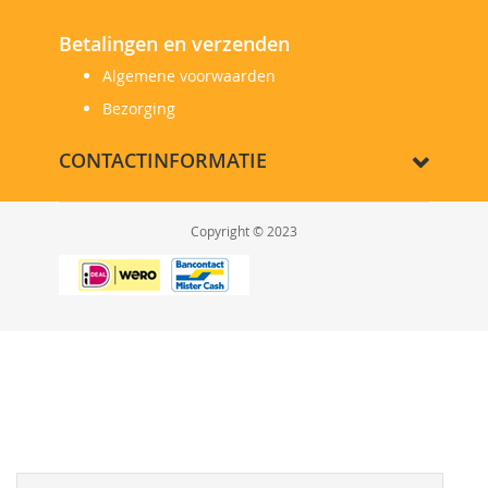
Betalingen en verzenden
Algemene voorwaarden
Bezorging
CONTACTINFORMATIE
Copyright © 2023