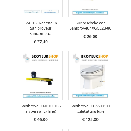
SACH38 voetsteun
Microschakelaar
Sanibroyeur
Sanibroyeur XGG52B-86
Sanicompact
€ 26,00
€ 37,40
Sanibroyeur NP100106
Sanibroyeur CA500100
afvoerslang (lang)
toiletzitting luxe
€ 46,00
€ 125,00