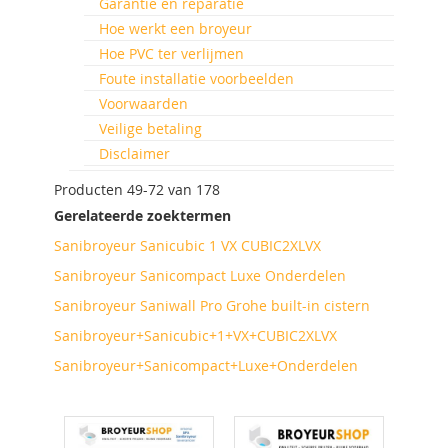
Garantie en reparatie
Hoe werkt een broyeur
Hoe PVC ter verlijmen
Foute installatie voorbeelden
Voorwaarden
Veilige betaling
Disclaimer
Producten
49
-
72
van
178
Gerelateerde zoektermen
Sanibroyeur Sanicubic 1 VX CUBIC2XLVX
Sanibroyeur Sanicompact Luxe Onderdelen
Sanibroyeur Saniwall Pro Grohe built-in cistern
Sanibroyeur+Sanicubic+1+VX+CUBIC2XLVX
Sanibroyeur+Sanicompact+Luxe+Onderdelen