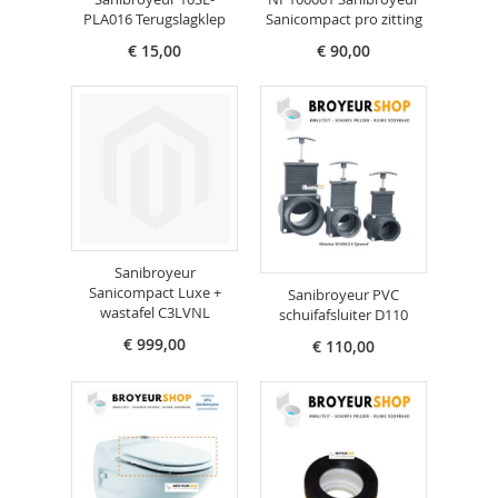
PLA016 Terugslagklep
Sanicompact pro zitting
€ 15,00
€ 90,00
Sanibroyeur
Sanicompact Luxe +
Sanibroyeur PVC
wastafel C3LVNL
schuifafsluiter D110
€ 999,00
€ 110,00