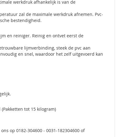
ximale werkdruk afhankelijk is van de
mperatuur zal de maximale werkdruk afnemen. Pvc-
ische bestendigheid.
ijm en reiniger. Reinig en ontvet eerst de
etrouwbare lijmverbinding, steek de pvc aan
eenvoudig en snel, waardoor het zelf uitgevoerd kan
elijk.
(Pakketten tot 15 kilogram)
et ons op 0182-304600 - 0031-182304600 of