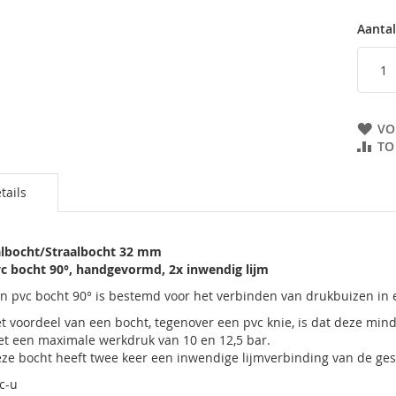
Aantal
VO
TO
tails
lbocht/Straalbocht 32 mm
c bocht 90°, handgevormd, 2x inwendig lijm
n pvc bocht 90° is bestemd voor het verbinden van drukbuizen in 
t voordeel van een bocht, tegenover een pvc knie, is dat deze min
t een maximale werkdruk van 10 en 12,5 bar.
ze bocht heeft twee keer een inwendige lijmverbinding van de ges
c-u