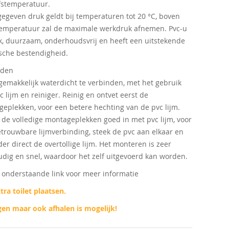
fstemperatuur.
egeven druk geldt bij temperaturen tot 20 °C, boven
emperatuur zal de maximale werkdruk afnemen. Pvc-u
rk, duurzaam, onderhoudsvrij en heeft een uitstekende
che bestendigheid.
nden
 gemakkelijk waterdicht te verbinden, met het gebruik
c lijm en reiniger. Reinig en ontvet eerst de
eplekken, voor een betere hechting van de pvc lijm.
de volledige montageplekken goed in met pvc lijm, voor
trouwbare lijmverbinding, steek de pvc aan elkaar en
der direct de overtollige lijm. Het monteren is zeer
dig en snel, waardoor het zelf uitgevoerd kan worden.
p onderstaande link voor meer informatie
tra toilet plaatsen.
en maar ook afhalen is mogelijk!