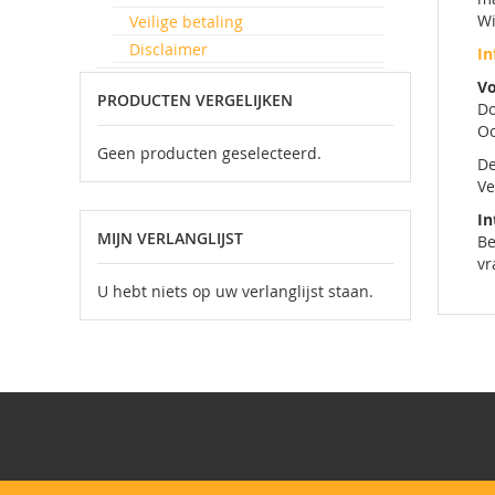
Wi
Veilige betaling
Disclaimer
In
Vo
PRODUCTEN VERGELIJKEN
Do
Oo
Geen producten geselecteerd.
De
Ve
In
MIJN VERLANGLIJST
Be
vr
U hebt niets op uw verlanglijst staan.