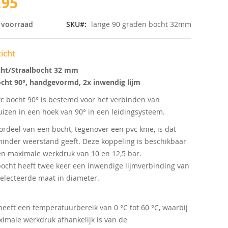
,95
 voorraad
SKU
lange 90 graden bocht 32mm
icht
cht/Straalbocht 32 mm
cht 90°, handgevormd, 2x inwendig lijm
c bocht 90° is bestemd voor het verbinden van
izen in een hoek van 90° in een leidingsysteem.
ordeel van een bocht, tegenover een pvc knie, is dat
inder weerstand geeft. Deze koppeling is beschikbaar
n maximale werkdruk van 10 en 12,5 bar.
ocht heeft twee keer een inwendige lijmverbinding van
electeerde maat in diameter.
heeft een temperatuurbereik van 0 °C tot 60 °C, waarbij
imale werkdruk afhankelijk is van de