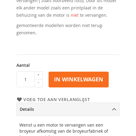
vervangen ( zoals voorbeeld foto). Door dit model
elk ander model zoals een printplaat in de
behuizing van de motor is
niet
te vervangen.
gemonteerde modellen worden niet terug-
genomen.
Aantal
IN WINKELWAGEN
VOEG TOE AAN VERLANGLIJST
Details
Wenst u een motor te vervangen van een
broyeur afkomstig van de broyeurfabriek of