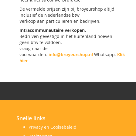
De vermelde prijzen zijn bij broyeurshop altijd
inclusief de Nederlandse btw
Verkoop aan particulieren en bedrijven.
Intracommunautaire verkopen.
Bedrijven gevestigd in het Buitenland hoeven
geen btw te voldoen.
vraag naar de
voorwaarden.
info@broyeurshop.nl
Whatsapp:
Klik
hier
Snelle links
Privacy en Cookiebeleid