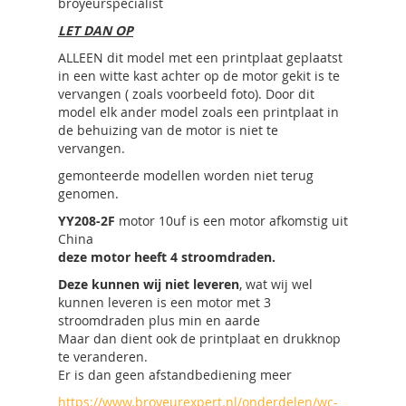
broyeurspecialist
LET DAN OP
ALLEEN dit model met een printplaat geplaatst
in een witte kast achter op de motor gekit is te
vervangen ( zoals voorbeeld foto). Door dit
model elk ander model zoals een printplaat in
de behuizing van de motor is niet te
vervangen.
gemonteerde modellen worden niet terug
genomen.
YY208-2F
motor 10uf is een motor afkomstig uit
China
deze motor heeft 4 stroomdraden.
Deze kunnen wij niet leveren
, wat wij wel
kunnen leveren is een motor met 3
stroomdraden plus min en aarde
Maar dan dient ook de printplaat en drukknop
te veranderen.
Er is dan geen afstandbediening meer
https://www.broyeurexpert.nl/onderdelen/wc-