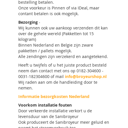
bestelling betalen.
Onze voorkeur is Pinnen of via IDeal, maar
contant betalen is ook mogelijk.
Bezorging
-
Wij kunnen ook uw aankoop verzenden dit kan
over de gehele wereld (Pakketten tot 15
kilogram)
Binnen Nederland en Belgie zijn zware
pakketten / pallets mogelijk.
Alle zendingen zijn verzekerd en aangetekend.
Heeft u twijfels of u het juiste product besteld
neem dan contact met ons op 0182-304600 -
0031-182304600 of mail
info@broyeurshop.nl
Wij raden aan om de handleiding door te
nemen.
Informatie bezorgkosten Nederland
Voorkom installatie fouten
Door verkeerde installatie verkort u de
levensduur van de Sanibroyeur
Ook produceert de Sanibroyeur meer geluid en
neemt het stroomverbruik toe.