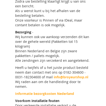
Zodra uw bestelling klaarligt krijgt u van ons
een bericht.
Als u wenst kunt u bij het afhalen van de
bestelling betalen.
Onze voorkeur is Pinnen of via IDeal, maar
contant betalen is ook mogelijk.
Bezorging
-
Wij kunnen ook uw aankoop verzenden dit kan
over de gehele wereld (Pakketten tot 15
kilogram)
Binnen Nederland en Belgie zijn zware
pakketten / pallets mogelijk.
Alle zendingen zijn verzekerd en aangetekend.
Heeft u twijfels of u het juiste product besteld
neem dan contact met ons op 0182-304600 -
0031-182304600 of mail
info@broyeurshop.nl
Wij raden aan om de handleiding door te
nemen.
Informatie bezorgkosten Nederland
Voorkom installatie fouten
Door verkeerde installatie verkort u de