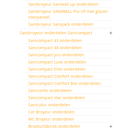
Sanibroyeur Saniwall up onderdelen
Sanibroyeur SANIWALL Pro UP met glazen
voorpaneel
Sanibroyeur Sanipack onderdelen
Sanibroyeur onderdelen Sanicompact
Sanicompact 43 onderdelen
Sanicompact 48 onderdelen
Sanicompact pro onderdelen
Sanicompact Luxe onderdelen
Sanicompact Elite onderdelen
Sanicompact Comfort onderdelen
Sanicompact Comfort Box onderdelen
Sanicombi onderdelen
Sanicompact star onderdelen
Sanicubic onderdelen
Cer Broyeur onderdelen
WC Broyeur onderdelen
Broyeurfabriek onderdelen