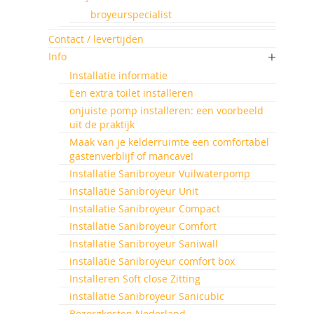
broyeurspecialist
Contact / levertijden
Info
Installatie informatie
Een extra toilet installeren
onjuiste pomp installeren: een voorbeeld
uit de praktijk
Maak van je kelderruimte een comfortabel
gastenverblijf of mancave!
Installatie Sanibroyeur Vuilwaterpomp
Installatie Sanibroyeur Unit
Installatie Sanibroyeur Compact
Installatie Sanibroyeur Comfort
Installatie Sanibroyeur Saniwall
installatie Sanibroyeur comfort box
Installeren Soft close Zitting
installatie Sanibroyeur Sanicubic
Bezorgkosten Nederland