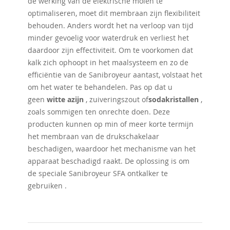
de werking van de elektrische molen te
optimaliseren, moet dit membraan zijn flexibiliteit
behouden. Anders wordt het na verloop van tijd
minder gevoelig voor waterdruk en verliest het
daardoor zijn effectiviteit. Om te voorkomen dat
kalk zich ophoopt in het maalsysteem en zo de
efficiëntie van de Sanibroyeur aantast, volstaat het
om het water te behandelen. Pas op dat u
geen
witte azijn
, zuiveringszout of
sodakristallen
,
zoals sommigen ten onrechte doen. Deze
producten kunnen op min of meer korte termijn
het membraan van de drukschakelaar
beschadigen, waardoor het mechanisme van het
apparaat beschadigd raakt. De oplossing is om
de speciale Sanibroyeur SFA ontkalker te
gebruiken .