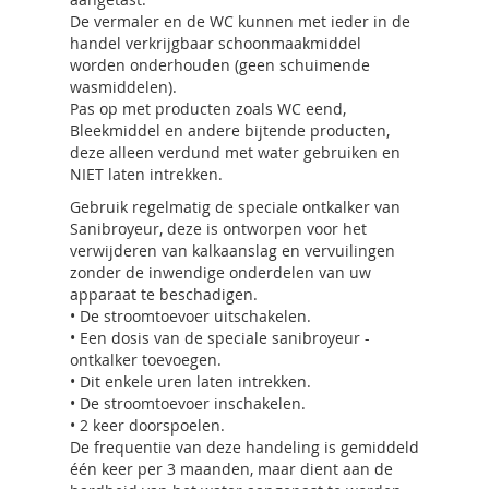
De vermaler en de WC kunnen met ieder in de
handel verkrijgbaar schoonmaakmiddel
worden onderhouden (geen schuimende
wasmiddelen).
Pas op met producten zoals WC eend,
Bleekmiddel en andere bijtende producten,
deze alleen verdund met water gebruiken en
NIET laten intrekken.
Gebruik regelmatig de speciale ontkalker van
Sanibroyeur, deze is ontworpen voor het
verwijderen van kalkaanslag en vervuilingen
zonder de inwendige onderdelen van uw
apparaat te beschadigen.
• De stroomtoevoer uitschakelen.
• Een dosis van de speciale sanibroyeur -
ontkalker toevoegen.
• Dit enkele uren laten intrekken.
• De stroomtoevoer inschakelen.
• 2 keer doorspoelen.
De frequentie van deze handeling is gemiddeld
één keer per 3 maanden, maar dient aan de