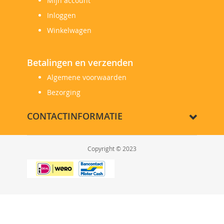
Mijn account
Inloggen
Winkelwagen
Betalingen en verzenden
Algemene voorwaarden
Bezorging
CONTACTINFORMATIE
Copyright © 2023