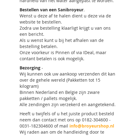
hardheid van het water aangepast te worden.
Bestellen van een Sanibroyeur
.
Wenst u deze af te halen dient u deze via de
website te bestellen.
Zodra uw bestelling klaarligt krijgt u van ons
een bericht.
Als u wenst kunt u bij het afhalen van de
bestelling betalen.
Onze voorkeur is Pinnen of via IDeal, maar
contant betalen is ook mogelijk.
Bezorging
-
Wij kunnen ook uw aankoop verzenden dit kan
over de gehele wereld (Pakketten tot 15
kilogram)
Binnen Nederland en Belgie zijn zware
pakketten / pallets mogelijk.
Alle zendingen zijn verzekerd en aangetekend.
Heeft u twijfels of u het juiste product besteld
neem dan contact met ons op 0182-304600 -
0031-182304600 of mail
info@broyeurshop.nl
Wij raden aan om de handleiding door te