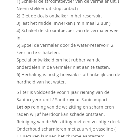
1) Schakel de stroomtoevoer van de vermaler uit. (
Neem stekker uit stopcontact)
2) Giet de dosis ontkalker in het reservoir.
3) laat het middel inwerken ( minimaal 2 uur )
4) Schakel de stroomtoevoer van de vermaler weer
in.
5) Spoel de vermaler door de water-reservoir 2
keer in te schakelen.
Special ontwikkeld om het rubber van de
onderdelen in de vermaler niet aan te tasten.
6) Herhaling is nodig hoevaak is afhankelijk van de
hardheid van het water.
5 liter is voldoende voor 1 jaar reining van de
Sanibroyeur unit / Sanibroyeur Sanicompact
Let op
reining van de wc zitting en scharnieren
raden wij af hierdoor kan schade ontstaan.
Reiniging van de Wc-zitting met een vochtige doek
Onderhoud scharnieren met zuurvrije vaseline (
Urinezuren kunnen het chrome aantasten)