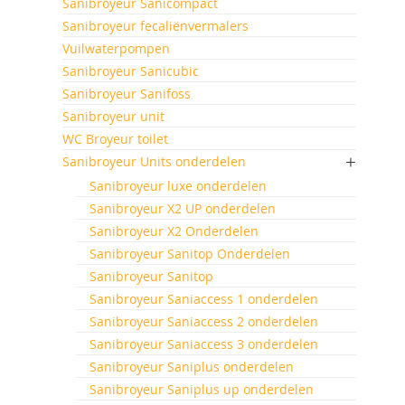
Sanibroyeur Sanicompact
Sanibroyeur fecaliënvermalers
Vuilwaterpompen
Sanibroyeur Sanicubic
Sanibroyeur Sanifoss
Sanibroyeur unit
WC Broyeur toilet
Sanibroyeur Units onderdelen
Sanibroyeur luxe onderdelen
Sanibroyeur X2 UP onderdelen
Sanibroyeur X2 Onderdelen
Sanibroyeur Sanitop Onderdelen
Sanibroyeur Sanitop
Sanibroyeur Saniaccess 1 onderdelen
Sanibroyeur Saniaccess 2 onderdelen
Sanibroyeur Saniaccess 3 onderdelen
Sanibroyeur Saniplus onderdelen
Sanibroyeur Saniplus up onderdelen