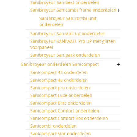
Sanibroyeur Sanibest onderdelen
Sanibroyeur Sanicombi frame onderdelen
Sanibroyeur Sanicombi unit
onderdelen
Sanibroyeur Saniwall up onderdelen
Sanibroyeur SANIWALL Pro UP met glazen
voorpaneel
Sanibroyeur Sanipack onderdelen
Sanibroyeur onderdelen Sanicompact
Sanicompact 43 onderdelen
Sanicompact 48 onderdelen
Sanicompact pro onderdelen
Sanicompact Luxe onderdelen
Sanicompact Elite onderdelen
Sanicompact Comfort onderdelen
Sanicompact Comfort Box onderdelen
Sanicombi onderdelen
Sanicompact star onderdelen