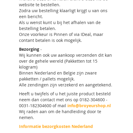
website te bestellen.
Zodra uw bestelling klaarligt krijgt u van ons
een bericht.
Als u wenst kunt u bij het afhalen van de
bestelling betalen.
Onze voorkeur is Pinnen of via IDeal, maar
contant betalen is ook mogelijk.
Bezorging
-
Wij kunnen ook uw aankoop verzenden dit kan
over de gehele wereld (Pakketten tot 15
kilogram)
Binnen Nederland en Belgie zijn zware
pakketten / pallets mogelijk.
Alle zendingen zijn verzekerd en aangetekend.
Heeft u twijfels of u het juiste product besteld
neem dan contact met ons op 0182-304600 -
0031-182304600 of mail
info@broyeurshop.nl
Wij raden aan om de handleiding door te
nemen.
Informatie bezorgkosten Nederland