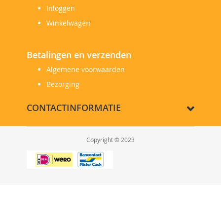
Inloggen
Winkelwagen
Betalingen en verzenden
Algemene voorwaarden
Bezorging
CONTACTINFORMATIE
Copyright © 2023