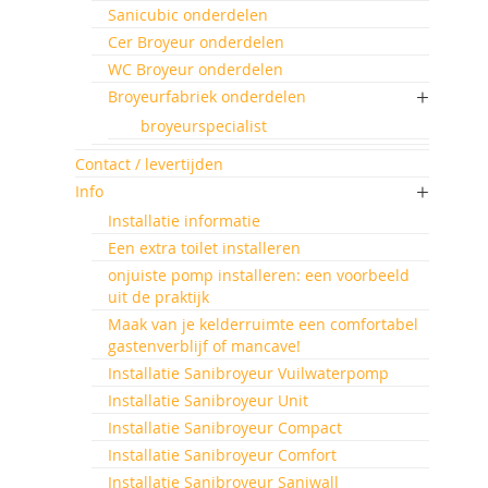
Sanicubic onderdelen
Cer Broyeur onderdelen
WC Broyeur onderdelen
Broyeurfabriek onderdelen
broyeurspecialist
Contact / levertijden
Info
Installatie informatie
Een extra toilet installeren
onjuiste pomp installeren: een voorbeeld
uit de praktijk
Maak van je kelderruimte een comfortabel
gastenverblijf of mancave!
Installatie Sanibroyeur Vuilwaterpomp
Installatie Sanibroyeur Unit
Installatie Sanibroyeur Compact
Installatie Sanibroyeur Comfort
Installatie Sanibroyeur Saniwall