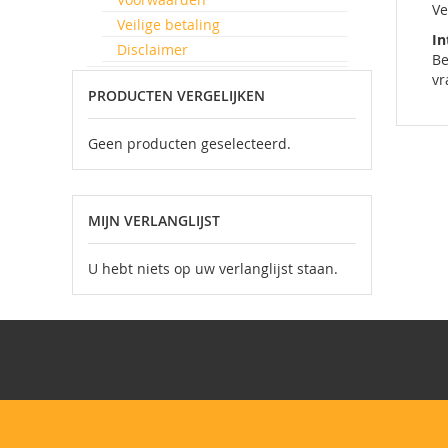
Ve
Veilige betaling
In
Disclaimer
Be
vr
PRODUCTEN VERGELIJKEN
Geen producten geselecteerd.
MIJN VERLANGLIJST
U hebt niets op uw verlanglijst staan.