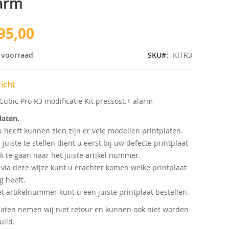
arm
95,00
 voorraad
SKU
KITR3
icht
Cubic Pro R3 modificatie Kit pressost.+ alarm
laten.
u heeft kunnen zien zijn er vele modellen printplaten.
juiste te stellen dient u eerst bij uw defecte printplaat
k te gaan naar het juiste artikel nummer.
 via deze wijze kunt u erachter komen welke printplaat
g heeft.
t artikelnummer kunt u een juiste printplaat bestellen.
laten nemen wij niet retour en kunnen ook niet worden
ild.