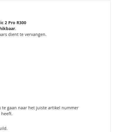
ic 2 Pro R300
hikbaar
.
aars dient te vervangen.
ek te gaan naar het juiste artikel nummer
 heeft.
ild.