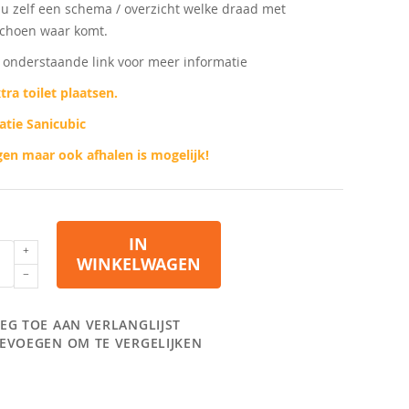
u zelf een schema / overzicht welke draad met
choen waar komt.
p onderstaande link voor meer informatie
tra toilet plaatsen.
latie Sanicubic
en maar ook afhalen is mogelijk!
IN
WINKELWAGEN
EG TOE AAN VERLANGLIJST
EVOEGEN OM TE VERGELIJKEN