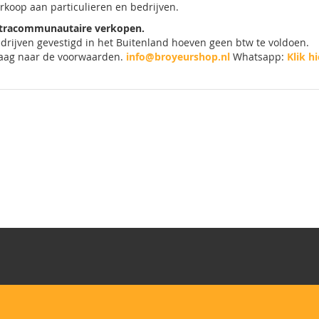
rkoop aan particulieren en bedrijven.
tracommunautaire verkopen.
drijven gevestigd in het Buitenland hoeven geen btw te voldoen.
aag naar de voorwaarden.
info@broyeurshop.nl
Whatsapp:
Klik hi