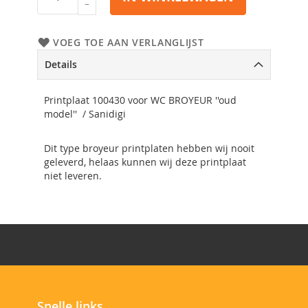
VOEG TOE AAN VERLANGLIJST
Details
Printplaat 100430 voor WC BROYEUR ''oud
model'' / Sanidigi
Dit type broyeur printplaten hebben wij nooit
geleverd, helaas kunnen wij deze printplaat
niet leveren.
Snelle links