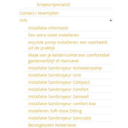
broyeurspecialist
Contact / levertijden
Info
Installatie informatie
Een extra toilet installeren
onjuiste pomp installeren: een voorbeeld
uit de praktijk
Maak van je kelderruimte een comfortabel
gastenverblijf of mancave!
Installatie Sanibroyeur Vuilwaterpomp
Installatie Sanibroyeur Unit
Installatie Sanibroyeur Compact
Installatie Sanibroyeur Comfort
Installatie Sanibroyeur Saniwall
installatie Sanibroyeur comfort box
Installeren Soft close Zitting
installatie Sanibroyeur Sanicubic
Bezorgkosten Nederland