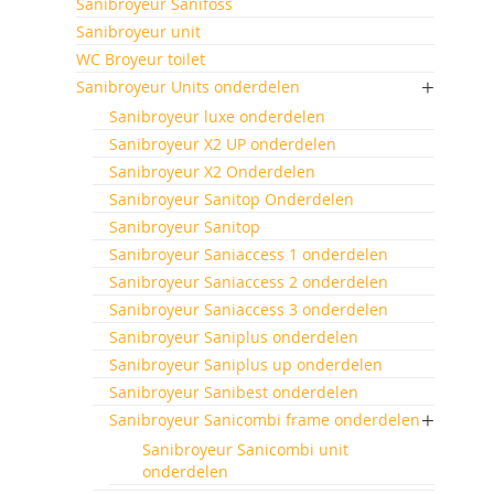
Sanibroyeur Sanifoss
Sanibroyeur unit
WC Broyeur toilet
Sanibroyeur Units onderdelen
Sanibroyeur luxe onderdelen
Sanibroyeur X2 UP onderdelen
Sanibroyeur X2 Onderdelen
Sanibroyeur Sanitop Onderdelen
Sanibroyeur Sanitop
Sanibroyeur Saniaccess 1 onderdelen
Sanibroyeur Saniaccess 2 onderdelen
Sanibroyeur Saniaccess 3 onderdelen
Sanibroyeur Saniplus onderdelen
Sanibroyeur Saniplus up onderdelen
Sanibroyeur Sanibest onderdelen
Sanibroyeur Sanicombi frame onderdelen
Sanibroyeur Sanicombi unit
onderdelen