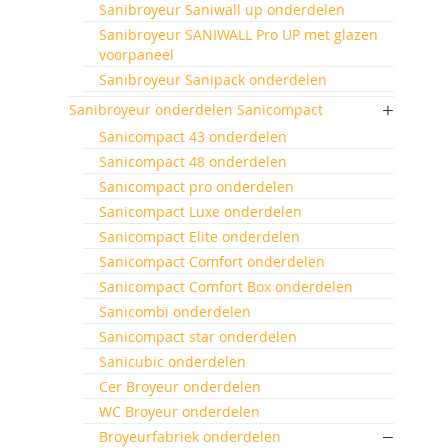
Sanibroyeur Saniwall up onderdelen
Sanibroyeur SANIWALL Pro UP met glazen
voorpaneel
Sanibroyeur Sanipack onderdelen
Sanibroyeur onderdelen Sanicompact
Sanicompact 43 onderdelen
Sanicompact 48 onderdelen
Sanicompact pro onderdelen
Sanicompact Luxe onderdelen
Sanicompact Elite onderdelen
Sanicompact Comfort onderdelen
Sanicompact Comfort Box onderdelen
Sanicombi onderdelen
Sanicompact star onderdelen
Sanicubic onderdelen
Cer Broyeur onderdelen
WC Broyeur onderdelen
Broyeurfabriek onderdelen