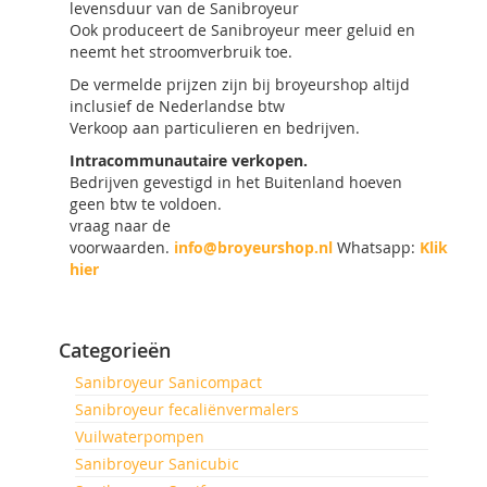
levensduur van de Sanibroyeur
Ook produceert de Sanibroyeur meer geluid en
neemt het stroomverbruik toe.
De vermelde prijzen zijn bij broyeurshop altijd
inclusief de Nederlandse btw
Verkoop aan particulieren en bedrijven.
Intracommunautaire verkopen.
Bedrijven gevestigd in het Buitenland hoeven
geen btw te voldoen.
vraag naar de
voorwaarden.
info@broyeurshop.nl
Whatsapp:
Klik
hier
Categorieën
Sanibroyeur Sanicompact
Sanibroyeur fecaliënvermalers
Vuilwaterpompen
Sanibroyeur Sanicubic