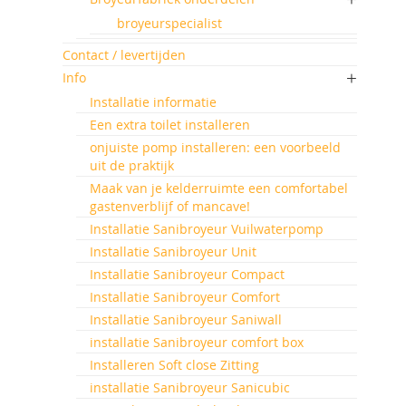
broyeurspecialist
Contact / levertijden
Info
Installatie informatie
Een extra toilet installeren
onjuiste pomp installeren: een voorbeeld
uit de praktijk
Maak van je kelderruimte een comfortabel
gastenverblijf of mancave!
Installatie Sanibroyeur Vuilwaterpomp
Installatie Sanibroyeur Unit
Installatie Sanibroyeur Compact
Installatie Sanibroyeur Comfort
Installatie Sanibroyeur Saniwall
installatie Sanibroyeur comfort box
Installeren Soft close Zitting
installatie Sanibroyeur Sanicubic