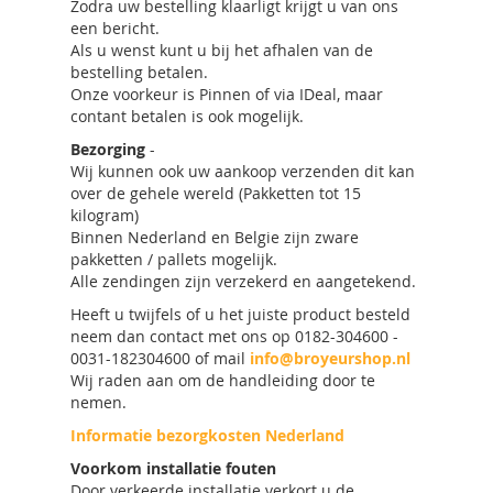
Zodra uw bestelling klaarligt krijgt u van ons
een bericht.
Als u wenst kunt u bij het afhalen van de
bestelling betalen.
Onze voorkeur is Pinnen of via IDeal, maar
contant betalen is ook mogelijk.
Bezorging
-
Wij kunnen ook uw aankoop verzenden dit kan
over de gehele wereld (Pakketten tot 15
kilogram)
Binnen Nederland en Belgie zijn zware
pakketten / pallets mogelijk.
Alle zendingen zijn verzekerd en aangetekend.
Heeft u twijfels of u het juiste product besteld
neem dan contact met ons op 0182-304600 -
0031-182304600 of mail
info@broyeurshop.nl
Wij raden aan om de handleiding door te
nemen.
Informatie bezorgkosten Nederland
Voorkom installatie fouten
Door verkeerde installatie verkort u de