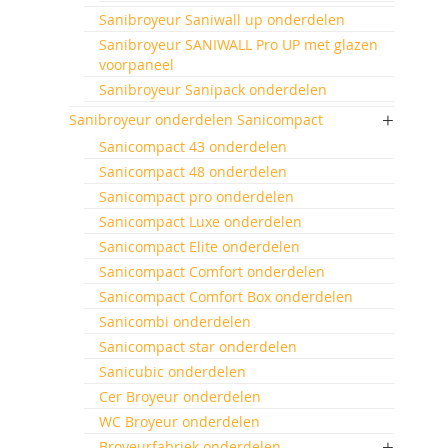
Sanibroyeur Saniwall up onderdelen
Sanibroyeur SANIWALL Pro UP met glazen
voorpaneel
Sanibroyeur Sanipack onderdelen
Sanibroyeur onderdelen Sanicompact
Sanicompact 43 onderdelen
Sanicompact 48 onderdelen
Sanicompact pro onderdelen
Sanicompact Luxe onderdelen
Sanicompact Elite onderdelen
Sanicompact Comfort onderdelen
Sanicompact Comfort Box onderdelen
Sanicombi onderdelen
Sanicompact star onderdelen
Sanicubic onderdelen
Cer Broyeur onderdelen
WC Broyeur onderdelen
Broyeurfabriek onderdelen