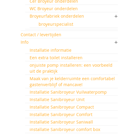
Cer Broyeur onderdelen
WC Broyeur onderdelen
Broyeurfabriek onderdelen
broyeurspecialist
Contact / levertijden
Info
Installatie informatie
Een extra toilet installeren
onjuiste pomp installeren: een voorbeeld
uit de praktijk
Maak van je kelderruimte een comfortabel
gastenverblijf of mancave!
Installatie Sanibroyeur Vuilwaterpomp
Installatie Sanibroyeur Unit
Installatie Sanibroyeur Compact
Installatie Sanibroyeur Comfort
Installatie Sanibroyeur Saniwall
installatie Sanibroyeur comfort box