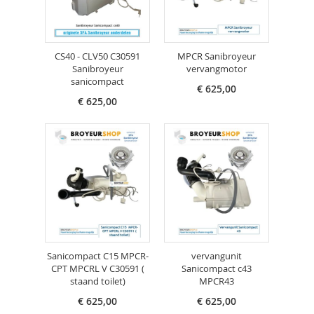
CS40 - CLV50 C30591
MPCR Sanibroyeur
Sanibroyeur
vervangmotor
sanicompact
€ 625,00
€ 625,00
Sanicompact C15 MPCR-
vervangunit
CPT MPCRL V C30591 (
Sanicompact c43
staand toilet)
MPCR43
€ 625,00
€ 625,00