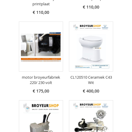
printplaat
€ 110,00
€ 110,00
motor broyeurfabriek
CL120510 Ceramiek C43
220/ 230 volt
Wit
€ 175,00
€ 400,00