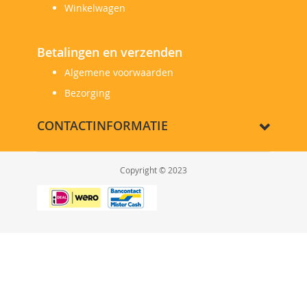
Winkelwagen
Betalingen en verzenden
Algemene voorwaarden
Bezorging
CONTACTINFORMATIE
Copyright © 2023