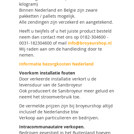
kilogram)
Binnen Nederland en Belgie zijn zware
pakketten / pallets mogelijk.
Alle zendingen zijn verzekerd en aangetekend.
Heeft u twijfels of u het juiste product besteld
neem dan contact met ons op 0182-304600 -
0031-182304600 of mail
info@broyeurshop.nl
Wij raden aan om de handleiding door te
nemen.
Informatie bezorgkosten Nederland
Voorkom installatie fouten
Door verkeerde installatie verkort u de
levensduur van de Sanibroyeur
Ook produceert de Sanibroyeur meer geluid en
neemt het stroomverbruik toe.
De vermelde prijzen zijn bij broyeurshop altijd
inclusief de Nederlandse btw
Verkoop aan particulieren en bedrijven.
Intracommunautaire verkopen.
Bedrijven gevestigd in het Buitenland hoeven