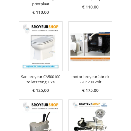
printplaat
€ 110,00
€ 110,00
Sanibroyeur CA500100
motor broyeurfabriek
toiletzitting luxe
220/ 230 volt
€ 125,00
€ 175,00