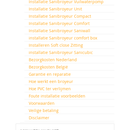
Installatie Sanibroyeur Vuilwaterpomp
Installatie Sanibroyeur Unit
Installatie Sanibroyeur Compact
Installatie Sanibroyeur Comfort
Installatie Sanibroyeur Saniwall
installatie Sanibroyeur comfort box
Installeren Soft close Zitting
installatie Sanibroyeur Sanicubic
Bezorgkosten Nederland
Bezorgkosten België
Garantie en reparatie
Hoe werkt een broyeur
Hoe PVC ter verlijmen
Foute installatie voorbeelden
Voorwaarden
Veilige betaling
Disclaimer