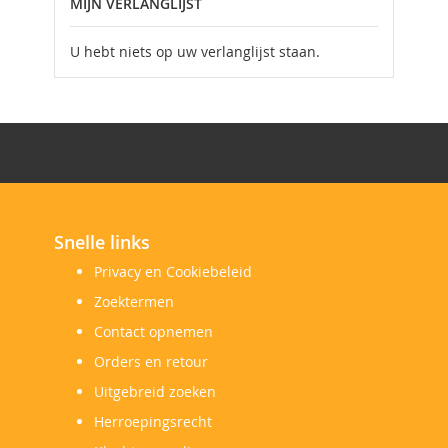
MIJN VERLANGLIJST
U hebt niets op uw verlanglijst staan.
Snelle links
Privacy en Cookiebeleid
Zoektermen
Contact opnemen
Orders en retour
Uitgebreid zoeken
Herroepingsrecht