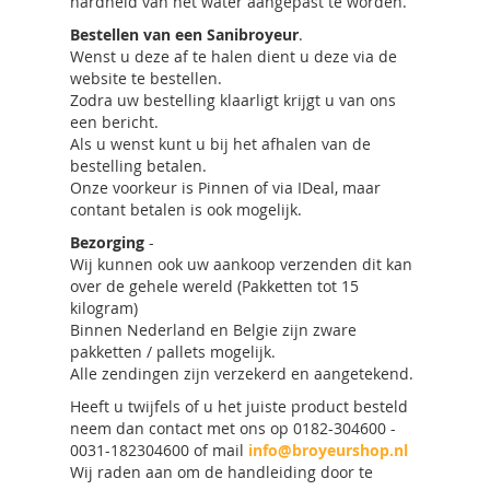
hardheid van het water aangepast te worden.
Bestellen van een Sanibroyeur
.
Wenst u deze af te halen dient u deze via de
website te bestellen.
Zodra uw bestelling klaarligt krijgt u van ons
een bericht.
Als u wenst kunt u bij het afhalen van de
bestelling betalen.
Onze voorkeur is Pinnen of via IDeal, maar
contant betalen is ook mogelijk.
Bezorging
-
Wij kunnen ook uw aankoop verzenden dit kan
over de gehele wereld (Pakketten tot 15
kilogram)
Binnen Nederland en Belgie zijn zware
pakketten / pallets mogelijk.
Alle zendingen zijn verzekerd en aangetekend.
Heeft u twijfels of u het juiste product besteld
neem dan contact met ons op 0182-304600 -
0031-182304600 of mail
info@broyeurshop.nl
Wij raden aan om de handleiding door te