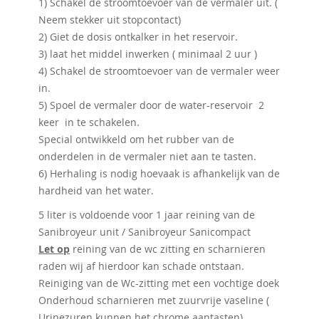
1) Schakel de stroomtoevoer van de vermaler uit. (
Neem stekker uit stopcontact)
2) Giet de dosis ontkalker in het reservoir.
3) laat het middel inwerken ( minimaal 2 uur )
4) Schakel de stroomtoevoer van de vermaler weer
in.
5) Spoel de vermaler door de water-reservoir 2
keer in te schakelen.
Special ontwikkeld om het rubber van de
onderdelen in de vermaler niet aan te tasten.
6) Herhaling is nodig hoevaak is afhankelijk van de
hardheid van het water.
5 liter is voldoende voor 1 jaar reining van de
Sanibroyeur unit / Sanibroyeur Sanicompact
Let op
reining van de wc zitting en scharnieren
raden wij af hierdoor kan schade ontstaan.
Reiniging van de Wc-zitting met een vochtige doek
Onderhoud scharnieren met zuurvrije vaseline (
Urinezuren kunnen het chrome aantasten)