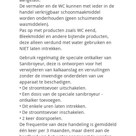
De vermaler en de WC kunnen met ieder in de
handel verkrijgbaar schoonmaakmiddel
worden onderhouden (geen schuimende
wasmiddelen).
Pas op met producten zoals WC eend,
Bleekmiddel en andere bijtende producten,
deze alleen verdund met water gebruiken en
NIET laten intrekken.
Gebruik regelmatig de speciale ontkalker van
Sanibroyeur, deze is ontworpen voor het
verwijderen van kalkaanslag en vervuilingen
zonder de inwendige onderdelen van uw
apparaat te beschadigen.
• De stroomtoevoer uitschakelen.
• Een dosis van de speciale sanibroyeur -
ontkalker toevoegen.
• Dit enkele uren laten intrekken.
• De stroomtoevoer inschakelen.
• 2 keer doorspoelen.
De frequentie van deze handeling is gemiddeld
één keer per 3 maanden, maar dient aan de