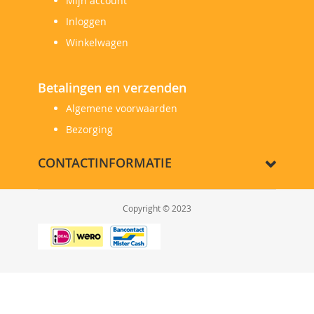
Mijn account
Inloggen
Winkelwagen
Betalingen en verzenden
Algemene voorwaarden
Bezorging
CONTACTINFORMATIE
Copyright © 2023