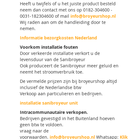
Heeft u twijfels of u het juiste product besteld
neem dan contact met ons op 0182-304600 -
0031-182304600 of mail
info@broyeurshop.nl
Wij raden aan om de handleiding door te
nemen.
Informatie bezorgkosten Nederland
Voorkom installatie fouten
Door verkeerde installatie verkort u de
levensduur van de Sanibroyeur
Ook produceert de Sanibroyeur meer geluid en
neemt het stroomverbruik toe.
De vermelde prijzen zijn bij broyeurshop altijd
inclusief de Nederlandse btw
Verkoop aan particulieren en bedrijven.
installatie sanibroyeur unit
Intracommunautaire verkopen.
Bedrijven gevestigd in het Buitenland hoeven
geen btw te voldoen.
vraag naar de
voorwaarden.
info@broyeurshop.nl
Whatsapp:
Klik