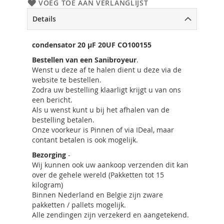
VOEG TOE AAN VERLANGLIJST
Details
condensator 20 µF 20UF CO100155
Bestellen van een Sanibroyeur
.
Wenst u deze af te halen dient u deze via de
website te bestellen.
Zodra uw bestelling klaarligt krijgt u van ons
een bericht.
Als u wenst kunt u bij het afhalen van de
bestelling betalen.
Onze voorkeur is Pinnen of via IDeal, maar
contant betalen is ook mogelijk.
Bezorging
-
Wij kunnen ook uw aankoop verzenden dit kan
over de gehele wereld (Pakketten tot 15
kilogram)
Binnen Nederland en Belgie zijn zware
pakketten / pallets mogelijk.
Alle zendingen zijn verzekerd en aangetekend.