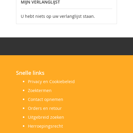
MIJN VERLANGLIJST
U hebt niets op uw verlanglijst staan.
Snelle links
Privacy en Cookiebeleid
Zoektermen
Contact opnemen
Orders en retour
Uitgebreid zoeken
Herroepingsrecht