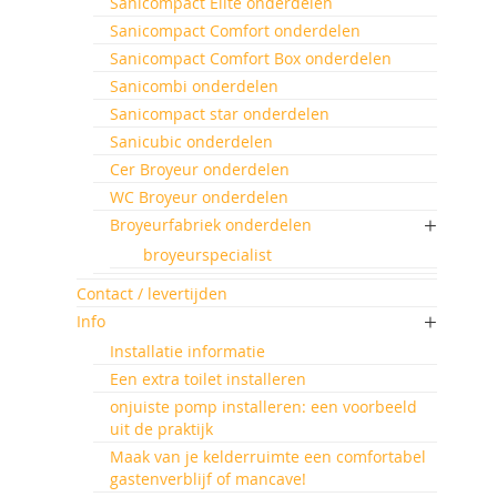
Sanicompact Elite onderdelen
Sanicompact Comfort onderdelen
Sanicompact Comfort Box onderdelen
Sanicombi onderdelen
Sanicompact star onderdelen
Sanicubic onderdelen
Cer Broyeur onderdelen
WC Broyeur onderdelen
Broyeurfabriek onderdelen
broyeurspecialist
Contact / levertijden
Info
Installatie informatie
Een extra toilet installeren
onjuiste pomp installeren: een voorbeeld
uit de praktijk
Maak van je kelderruimte een comfortabel
gastenverblijf of mancave!