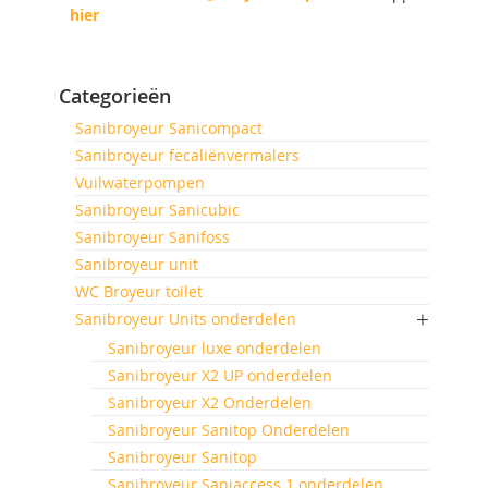
hier
Categorieën
Sanibroyeur Sanicompact
Sanibroyeur fecaliënvermalers
Vuilwaterpompen
Sanibroyeur Sanicubic
Sanibroyeur Sanifoss
Sanibroyeur unit
WC Broyeur toilet
Sanibroyeur Units onderdelen
Sanibroyeur luxe onderdelen
Sanibroyeur X2 UP onderdelen
Sanibroyeur X2 Onderdelen
Sanibroyeur Sanitop Onderdelen
Sanibroyeur Sanitop
Sanibroyeur Saniaccess 1 onderdelen