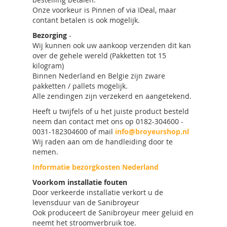
Onze voorkeur is Pinnen of via IDeal, maar
contant betalen is ook mogelijk.
Bezorging
-
Wij kunnen ook uw aankoop verzenden dit kan
over de gehele wereld (Pakketten tot 15
kilogram)
Binnen Nederland en Belgie zijn zware
pakketten / pallets mogelijk.
Alle zendingen zijn verzekerd en aangetekend.
Heeft u twijfels of u het juiste product besteld
neem dan contact met ons op 0182-304600 -
0031-182304600 of mail
info@broyeurshop.nl
Wij raden aan om de handleiding door te
nemen.
Informatie bezorgkosten Nederland
Voorkom installatie fouten
Door verkeerde installatie verkort u de
levensduur van de Sanibroyeur
Ook produceert de Sanibroyeur meer geluid en
neemt het stroomverbruik toe.