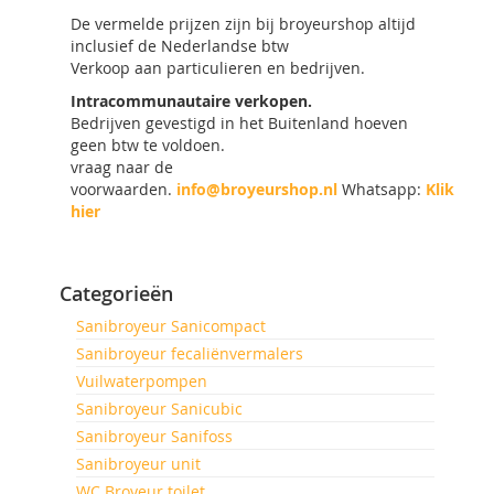
De vermelde prijzen zijn bij broyeurshop altijd
inclusief de Nederlandse btw
Verkoop aan particulieren en bedrijven.
Intracommunautaire verkopen.
Bedrijven gevestigd in het Buitenland hoeven
geen btw te voldoen.
vraag naar de
voorwaarden.
info@broyeurshop.nl
Whatsapp:
Klik
hier
Categorieën
Sanibroyeur Sanicompact
Sanibroyeur fecaliënvermalers
Vuilwaterpompen
Sanibroyeur Sanicubic
Sanibroyeur Sanifoss
Sanibroyeur unit
WC Broyeur toilet