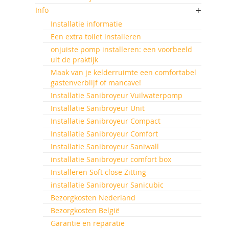
Info
Installatie informatie
Een extra toilet installeren
onjuiste pomp installeren: een voorbeeld
uit de praktijk
Maak van je kelderruimte een comfortabel
gastenverblijf of mancave!
Installatie Sanibroyeur Vuilwaterpomp
Installatie Sanibroyeur Unit
Installatie Sanibroyeur Compact
Installatie Sanibroyeur Comfort
Installatie Sanibroyeur Saniwall
installatie Sanibroyeur comfort box
Installeren Soft close Zitting
installatie Sanibroyeur Sanicubic
Bezorgkosten Nederland
Bezorgkosten België
Garantie en reparatie