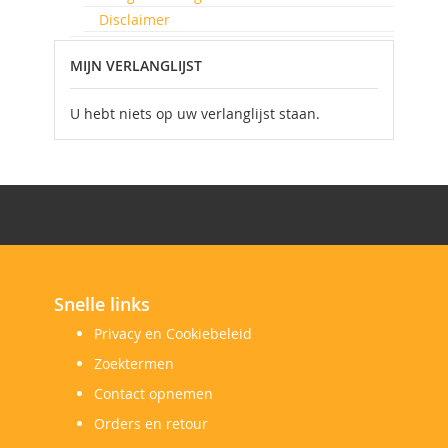
Disclaimer
MIJN VERLANGLIJST
U hebt niets op uw verlanglijst staan.
Snelle links
Privacy en Cookiebeleid
Zoektermen
Contact opnemen
Orders en retour