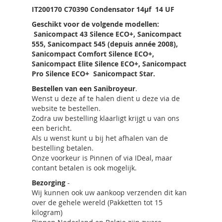
IT200170 C70390 Condensator 14µf 14 UF
Geschikt voor de volgende modellen:
Sanicompact 43 Silence ECO+, Sanicompact
555, Sanicompact 545 (depuis année 2008),
Sanicompact Comfort Silence ECO+,
Sanicompact Elite Silence ECO+, Sanicompact
Pro Silence ECO+ Sanicompact Star.
Bestellen van een Sanibroyeur
.
Wenst u deze af te halen dient u deze via de
website te bestellen.
Zodra uw bestelling klaarligt krijgt u van ons
een bericht.
Als u wenst kunt u bij het afhalen van de
bestelling betalen.
Onze voorkeur is Pinnen of via IDeal, maar
contant betalen is ook mogelijk.
Bezorging
-
Wij kunnen ook uw aankoop verzenden dit kan
over de gehele wereld (Pakketten tot 15
kilogram)