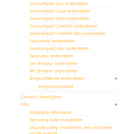
Sanicompact pro onderdelen
Sanicompact Luxe onderdelen
Sanicompact Elite onderdelen
Sanicompact Comfort onderdelen
Sanicompact Comfort Box onderdelen
Sanicombi onderdelen
Sanicompact star onderdelen
Sanicubic onderdelen
Cer Broyeur onderdelen
WC Broyeur onderdelen
Broyeurfabriek onderdelen
broyeurspecialist
Contact / levertijden
Info
Installatie informatie
Een extra toilet installeren
onjuiste pomp installeren: een voorbeeld
uit de praktijk