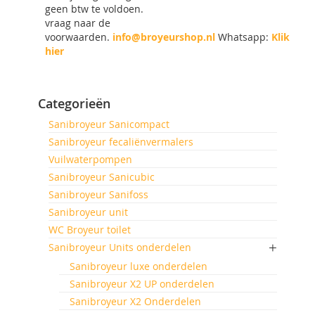
geen btw te voldoen.
vraag naar de
voorwaarden.
info@broyeurshop.nl
Whatsapp:
Klik
hier
Categorieën
Sanibroyeur Sanicompact
Sanibroyeur fecaliënvermalers
Vuilwaterpompen
Sanibroyeur Sanicubic
Sanibroyeur Sanifoss
Sanibroyeur unit
WC Broyeur toilet
Sanibroyeur Units onderdelen
Sanibroyeur luxe onderdelen
Sanibroyeur X2 UP onderdelen
Sanibroyeur X2 Onderdelen