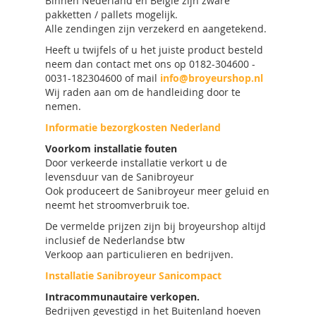
Binnen Nederland en Belgie zijn zware
pakketten / pallets mogelijk.
Alle zendingen zijn verzekerd en aangetekend.
Heeft u twijfels of u het juiste product besteld
neem dan contact met ons op 0182-304600 -
0031-182304600 of mail
info@broyeurshop.nl
Wij raden aan om de handleiding door te
nemen.
Informatie bezorgkosten Nederland
Voorkom installatie fouten
Door verkeerde installatie verkort u de
levensduur van de Sanibroyeur
Ook produceert de Sanibroyeur meer geluid en
neemt het stroomverbruik toe.
De vermelde prijzen zijn bij broyeurshop altijd
inclusief de Nederlandse btw
Verkoop aan particulieren en bedrijven.
Installatie Sanibroyeur Sanicompact
Intracommunautaire verkopen.
Bedrijven gevestigd in het Buitenland hoeven