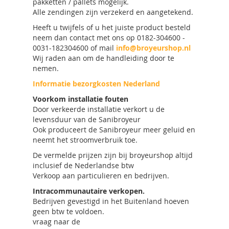
pakketten / pallets mogelijk.
Alle zendingen zijn verzekerd en aangetekend.
Heeft u twijfels of u het juiste product besteld
neem dan contact met ons op 0182-304600 -
0031-182304600 of mail
info@broyeurshop.nl
Wij raden aan om de handleiding door te
nemen.
Informatie bezorgkosten Nederland
Voorkom installatie fouten
Door verkeerde installatie verkort u de
levensduur van de Sanibroyeur
Ook produceert de Sanibroyeur meer geluid en
neemt het stroomverbruik toe.
De vermelde prijzen zijn bij broyeurshop altijd
inclusief de Nederlandse btw
Verkoop aan particulieren en bedrijven.
Intracommunautaire verkopen.
Bedrijven gevestigd in het Buitenland hoeven
geen btw te voldoen.
vraag naar de