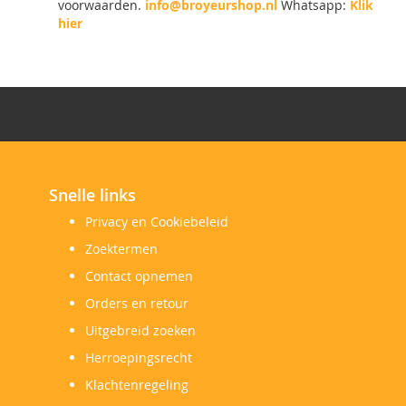
voorwaarden.
info@broyeurshop.nl
Whatsapp:
Klik
hier
Snelle links
Privacy en Cookiebeleid
Zoektermen
Contact opnemen
Orders en retour
Uitgebreid zoeken
Herroepingsrecht
Klachtenregeling