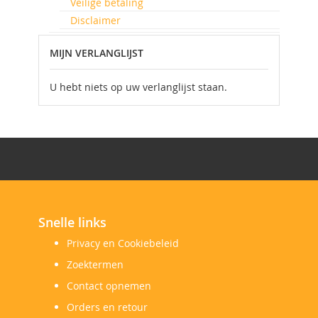
Veilige betaling
Disclaimer
MIJN VERLANGLIJST
U hebt niets op uw verlanglijst staan.
Snelle links
Privacy en Cookiebeleid
Zoektermen
Contact opnemen
Orders en retour