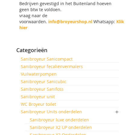
Bedrijven gevestigd in het Buitenland hoeven
geen btw te voldoen.
vraag naar de
voorwaarden.
info@broyeurshop.nl
Whatsapp:
Klik
hier
Categorieën
Sanibroyeur Sanicompact
Sanibroyeur fecaliënvermalers
Vuilwaterpompen
Sanibroyeur Sanicubic
Sanibroyeur Sanifoss
Sanibroyeur unit
WC Broyeur toilet
Sanibroyeur Units onderdelen
Sanibroyeur luxe onderdelen
Sanibroyeur X2 UP onderdelen
Sanibroyeur X2 Onderdelen