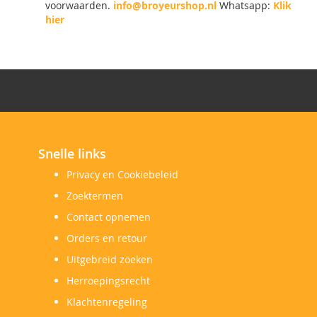
voorwaarden.
info@broyeurshop.nl
Whatsapp:
Klik
hier
Snelle links
Privacy en Cookiebeleid
Zoektermen
Contact opnemen
Orders en retour
Uitgebreid zoeken
Herroepingsrecht
Klachtenregeling