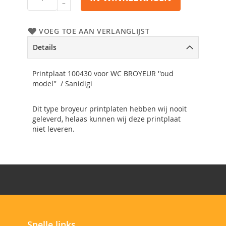
VOEG TOE AAN VERLANGLIJST
Details
Printplaat 100430 voor WC BROYEUR ''oud
model'' / Sanidigi
Dit type broyeur printplaten hebben wij nooit
geleverd, helaas kunnen wij deze printplaat
niet leveren.
Snelle links