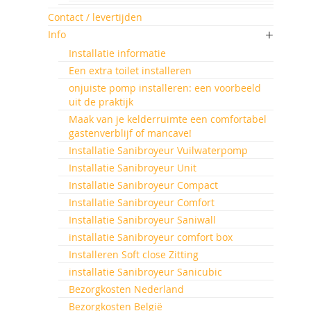
Contact / levertijden
Info
Installatie informatie
Een extra toilet installeren
onjuiste pomp installeren: een voorbeeld
uit de praktijk
Maak van je kelderruimte een comfortabel
gastenverblijf of mancave!
Installatie Sanibroyeur Vuilwaterpomp
Installatie Sanibroyeur Unit
Installatie Sanibroyeur Compact
Installatie Sanibroyeur Comfort
Installatie Sanibroyeur Saniwall
installatie Sanibroyeur comfort box
Installeren Soft close Zitting
installatie Sanibroyeur Sanicubic
Bezorgkosten Nederland
Bezorgkosten België