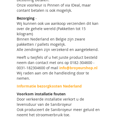
Onze voorkeur is Pinnen of via IDeal, maar
contant betalen is ook mogelijk.
Bezorging
-
Wij kunnen ook uw aankoop verzenden dit kan
over de gehele wereld (Pakketten tot 15
kilogram)
Binnen Nederland en Belgie zijn zware
pakketten / pallets mogelijk.
Alle zendingen zijn verzekerd en aangetekend.
Heeft u twijfels of u het juiste product besteld
neem dan contact met ons op 0182-304600 -
0031-182304600 of mail
info@broyeurshop.nl
Wij raden aan om de handleiding door te
nemen.
Informatie bezorgkosten Nederland
Voorkom installatie fouten
Door verkeerde installatie verkort u de
levensduur van de Sanibroyeur
Ook produceert de Sanibroyeur meer geluid en
neemt het stroomverbruik toe.