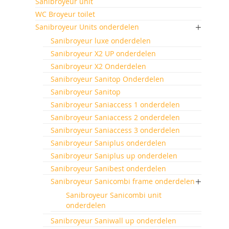
Sanibroyeur unit
WC Broyeur toilet
Sanibroyeur Units onderdelen
Sanibroyeur luxe onderdelen
Sanibroyeur X2 UP onderdelen
Sanibroyeur X2 Onderdelen
Sanibroyeur Sanitop Onderdelen
Sanibroyeur Sanitop
Sanibroyeur Saniaccess 1 onderdelen
Sanibroyeur Saniaccess 2 onderdelen
Sanibroyeur Saniaccess 3 onderdelen
Sanibroyeur Saniplus onderdelen
Sanibroyeur Saniplus up onderdelen
Sanibroyeur Sanibest onderdelen
Sanibroyeur Sanicombi frame onderdelen
Sanibroyeur Sanicombi unit
onderdelen
Sanibroyeur Saniwall up onderdelen