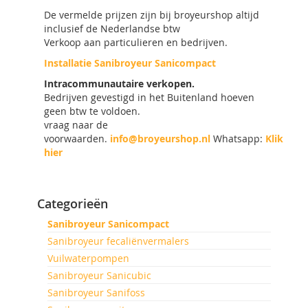
De vermelde prijzen zijn bij broyeurshop altijd
inclusief de Nederlandse btw
Verkoop aan particulieren en bedrijven.
Installatie Sanibroyeur Sanicompact
Intracommunautaire verkopen.
Bedrijven gevestigd in het Buitenland hoeven
geen btw te voldoen.
vraag naar de
voorwaarden.
info@broyeurshop.nl
Whatsapp:
Klik
hier
Categorieën
Sanibroyeur Sanicompact
Sanibroyeur fecaliënvermalers
Vuilwaterpompen
Sanibroyeur Sanicubic
Sanibroyeur Sanifoss