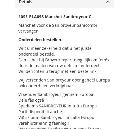
Details
10SE-PLA098 Manchet Sanibroyeur C
Manchet voor de Sanibroyeur Sanicombi
vervangen
Onderdelen bestellen.
Wilt u meer zekerheid dat u het juiste
onderdeel besteld.
Dan is het bij Broyeurexpert mogelijk om foto's
door de mailen van uw defecte onderdeel
Wij berichten u terug met een bestellink.
Wij verzenden Sanibroyeur door geheel Europa
ook onderdelen verkrijgbaar.
Vi sender Sanibroyeur gennem Europa
Dele fås også
Spediamo SANIBROYEUR in tutta Europa
Parti disponibili anche.
Við skipum Sanibroyeur um alla Evrópu
Varahlutir einnig fáanlegir.
Wir versenden Sanibroyeur in ganz Europa