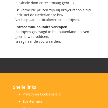
blokkade door onrechtmatig gebruik.
De vermelde prijzen zijn bij broyeurshop altijd
inclusief de Nederlandse btw
Verkoop aan particulieren en bedrijven.
Intracommunautaire verkopen.
Bedrijven gevestigd in het Buitenland hoeven
geen btw te voldoen.
vraag naar de voorwaarden.
Snelle links
Privacy en Cookiebeleid
Zoektermen