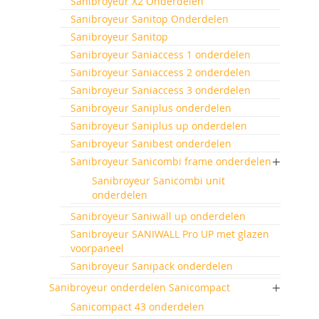
Sanibroyeur X2 Onderdelen
Sanibroyeur Sanitop Onderdelen
Sanibroyeur Sanitop
Sanibroyeur Saniaccess 1 onderdelen
Sanibroyeur Saniaccess 2 onderdelen
Sanibroyeur Saniaccess 3 onderdelen
Sanibroyeur Saniplus onderdelen
Sanibroyeur Saniplus up onderdelen
Sanibroyeur Sanibest onderdelen
Sanibroyeur Sanicombi frame onderdelen
Sanibroyeur Sanicombi unit
onderdelen
Sanibroyeur Saniwall up onderdelen
Sanibroyeur SANIWALL Pro UP met glazen
voorpaneel
Sanibroyeur Sanipack onderdelen
Sanibroyeur onderdelen Sanicompact
Sanicompact 43 onderdelen