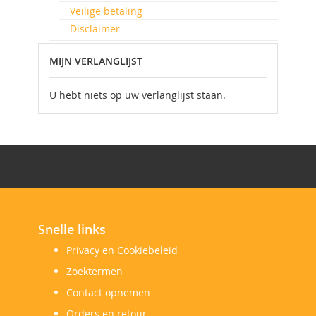
Veilige betaling
Disclaimer
MIJN VERLANGLIJST
U hebt niets op uw verlanglijst staan.
Snelle links
Privacy en Cookiebeleid
Zoektermen
Contact opnemen
Orders en retour