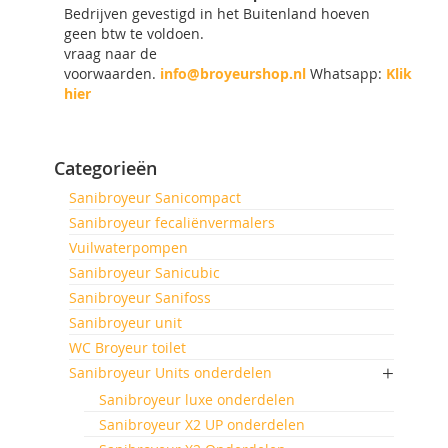
Bedrijven gevestigd in het Buitenland hoeven
geen btw te voldoen.
vraag naar de
voorwaarden.
info@broyeurshop.nl
Whatsapp:
Klik
hier
Categorieën
Sanibroyeur Sanicompact
Sanibroyeur fecaliënvermalers
Vuilwaterpompen
Sanibroyeur Sanicubic
Sanibroyeur Sanifoss
Sanibroyeur unit
WC Broyeur toilet
Sanibroyeur Units onderdelen
Sanibroyeur luxe onderdelen
Sanibroyeur X2 UP onderdelen