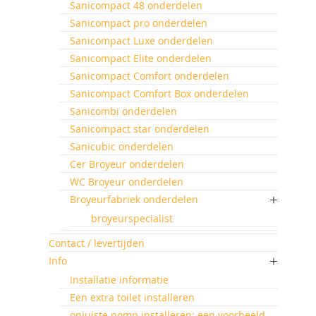
Sanicompact 48 onderdelen
Sanicompact pro onderdelen
Sanicompact Luxe onderdelen
Sanicompact Elite onderdelen
Sanicompact Comfort onderdelen
Sanicompact Comfort Box onderdelen
Sanicombi onderdelen
Sanicompact star onderdelen
Sanicubic onderdelen
Cer Broyeur onderdelen
WC Broyeur onderdelen
Broyeurfabriek onderdelen
broyeurspecialist
Contact / levertijden
Info
Installatie informatie
Een extra toilet installeren
onjuiste pomp installeren: een voorbeeld