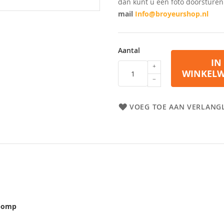
dan kunt u een foto doorsture
mail
Info@broyeurshop.nl
Aantal
IN
WINKEL
VOEG TOE AAN VERLANGL
4 pomp