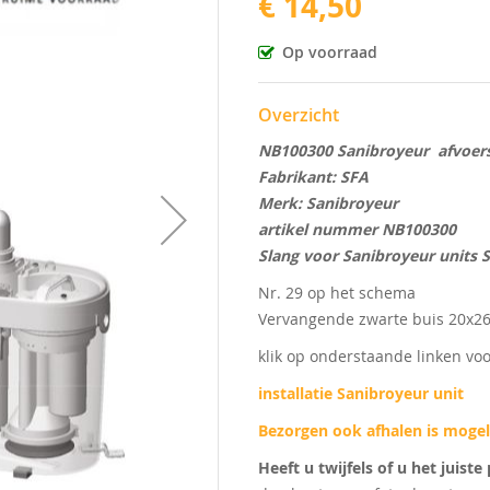
€ 14,50
Op voorraad
Overzicht
NB100300 Sanibroyeur afvoer
Fabrikant: SFA
Merk: Sanibroyeur
artikel nummer NB100300
Slang voor Sanibroyeur units 
Nr. 29 op het schema
Vervangende zwarte buis 20x26
klik op onderstaande linken vo
installatie Sanibroyeur unit
Bezorgen ook afhalen is mogel
Heeft u twijfels of u het juist