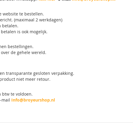
 website te bestellen.
 bericht. (maximaal 2 werkdagen)
n betalen.
betalen is ook mogelijk.
men bestellingen.
over de gehele wereld.
en transparante gesloten verpakking.
product niet meer retour.
 btw te voldoen.
-mail
Info@broyeurshop.nl