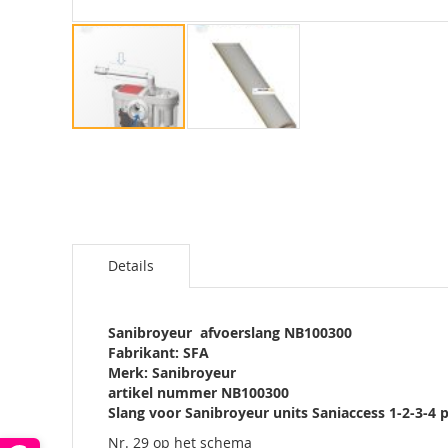
Ga
naar
het
begin
van
de
afbeeldingen-
Details
gallerij
Sanibroyeur afvoerslang NB100300
Fabrikant: SFA
Merk: Sanibroyeur
artikel nummer NB100300
Slang voor Sanibroyeur units Saniaccess 1-2-3-
Nr. 29 op het schema