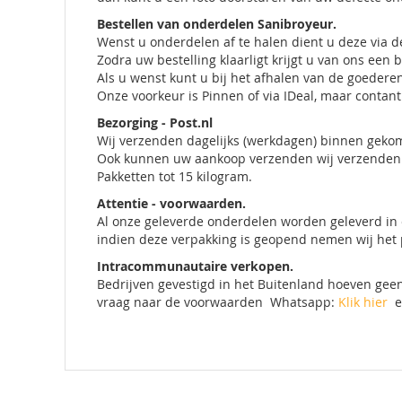
Bestellen van onderdelen Sanibroyeur.
Wenst u onderdelen af te halen dient u deze via de
Zodra uw bestelling klaarligt krijgt u van ons een
Als u wenst kunt u bij het afhalen van de goedere
Onze voorkeur is Pinnen of via IDeal, maar contant 
Bezorging - Post.nl
Wij verzenden dagelijks (werkdagen) binnen geko
Ook kunnen uw aankoop verzenden wij verzenden 
Pakketten tot 15 kilogram.
Attentie - voorwaarden.
Al onze geleverde onderdelen worden geleverd in 
indien deze verpakking is geopend nemen wij het 
Intracommunautaire verkopen.
Bedrijven gevestigd in het Buitenland hoeven geen
vraag naar de voorwaarden Whatsapp:
Klik hier
e