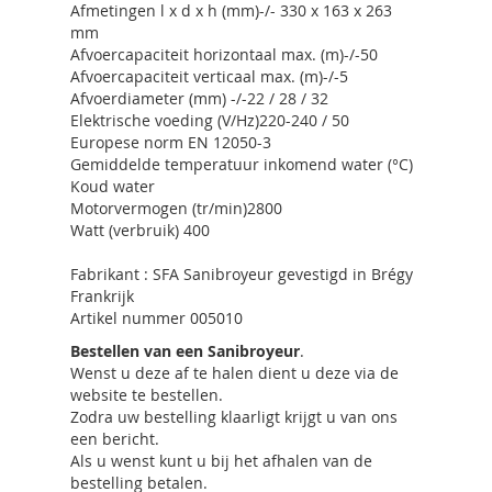
Afmetingen l x d x h (mm)-/- 330 x 163 x 263
mm
Afvoercapaciteit horizontaal max. (m)-/-50
Afvoercapaciteit verticaal max. (m)-/-5
Afvoerdiameter (mm) -/-22 / 28 / 32
Elektrische voeding (V/Hz)220-240 / 50
Europese norm EN 12050-3
Gemiddelde temperatuur inkomend water (°C)
Koud water
Motorvermogen (tr/min)2800
Watt (verbruik) 400
Fabrikant : SFA Sanibroyeur gevestigd in Brégy
Frankrijk
Artikel nummer 005010
Bestellen van een Sanibroyeur
.
Wenst u deze af te halen dient u deze via de
website te bestellen.
Zodra uw bestelling klaarligt krijgt u van ons
een bericht.
Als u wenst kunt u bij het afhalen van de
bestelling betalen.