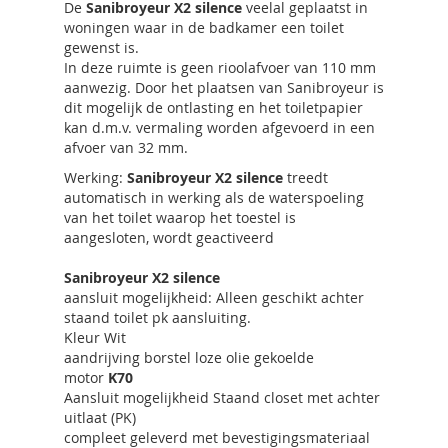
De
Sanibroyeur X2 silence
veelal geplaatst in
woningen waar in de badkamer een toilet
gewenst is.
In deze ruimte is geen rioolafvoer van 110 mm
aanwezig. Door het plaatsen van Sanibroyeur is
dit mogelijk de ontlasting en het toiletpapier
kan d.m.v. vermaling worden afgevoerd in een
afvoer van 32 mm.
Werking:
Sanibroyeur X2 silence
treedt
automatisch in werking als de waterspoeling
van het toilet waarop het toestel is
aangesloten, wordt geactiveerd
Sanibroyeur X2 silence
aansluit mogelijkheid: Alleen geschikt achter
staand toilet pk aansluiting.
Kleur Wit
aandrijving borstel loze olie gekoelde
motor
K70
Aansluit mogelijkheid Staand closet met achter
uitlaat (PK)
compleet geleverd met bevestigingsmateriaal