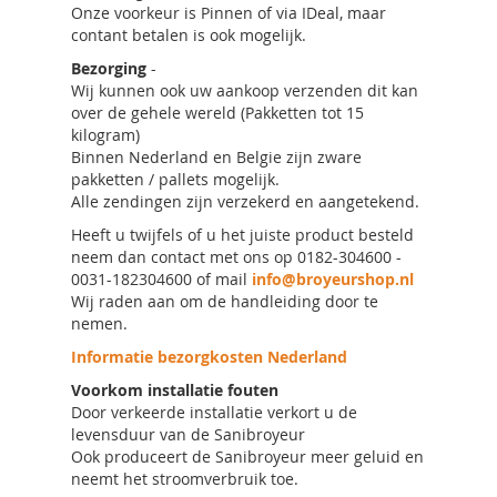
Onze voorkeur is Pinnen of via IDeal, maar
contant betalen is ook mogelijk.
Bezorging
-
Wij kunnen ook uw aankoop verzenden dit kan
over de gehele wereld (Pakketten tot 15
kilogram)
Binnen Nederland en Belgie zijn zware
pakketten / pallets mogelijk.
Alle zendingen zijn verzekerd en aangetekend.
Heeft u twijfels of u het juiste product besteld
neem dan contact met ons op 0182-304600 -
0031-182304600 of mail
info@broyeurshop.nl
Wij raden aan om de handleiding door te
nemen.
Informatie bezorgkosten Nederland
Voorkom installatie fouten
Door verkeerde installatie verkort u de
levensduur van de Sanibroyeur
Ook produceert de Sanibroyeur meer geluid en
neemt het stroomverbruik toe.