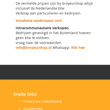
De vermelde prijzen zijn bij broyeurshop altijd
inclusief de Nederlandse btw
Verkoop aan particulieren en bedrijven.
installatie sanibroyeur unit
Intracommunautaire verkopen.
Bedrijven gevestigd in het Buitenland hoeven
geen btw te voldoen.
vraag naar de voorwaarden.
info@broyeurshop.nl
Whatsapp:
Klik hier
Snelle links
Privacy en Cookiebeleid
Zoektermen