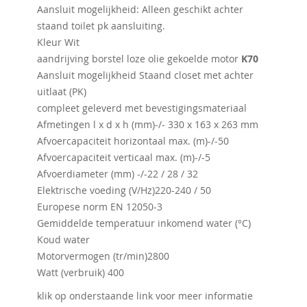
Aansluit mogelijkheid: Alleen geschikt achter
staand toilet pk aansluiting.
Kleur Wit
aandrijving borstel loze olie gekoelde motor
K70
Aansluit mogelijkheid Staand closet met achter
uitlaat (PK)
compleet geleverd met bevestigingsmateriaal
Afmetingen l x d x h (mm)-/- 330 x 163 x 263 mm
Afvoercapaciteit horizontaal max. (m)-/-50
Afvoercapaciteit verticaal max. (m)-/-5
Afvoerdiameter (mm) -/-22 / 28 / 32
Elektrische voeding (V/Hz)220-240 / 50
Europese norm EN 12050-3
Gemiddelde temperatuur inkomend water (°C)
Koud water
Motorvermogen (tr/min)2800
Watt (verbruik) 400
klik op onderstaande link voor meer informatie