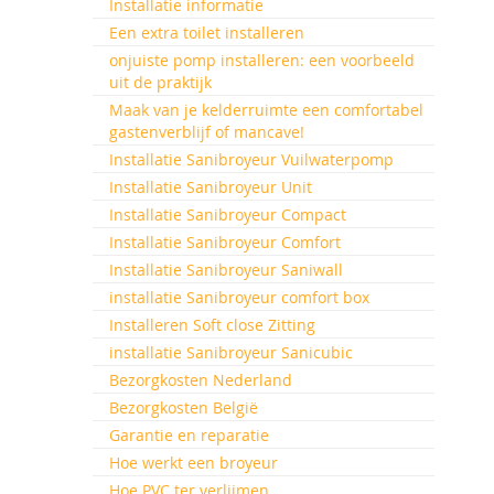
Installatie informatie
Een extra toilet installeren
onjuiste pomp installeren: een voorbeeld
uit de praktijk
Maak van je kelderruimte een comfortabel
gastenverblijf of mancave!
Installatie Sanibroyeur Vuilwaterpomp
Installatie Sanibroyeur Unit
Installatie Sanibroyeur Compact
Installatie Sanibroyeur Comfort
Installatie Sanibroyeur Saniwall
installatie Sanibroyeur comfort box
Installeren Soft close Zitting
installatie Sanibroyeur Sanicubic
Bezorgkosten Nederland
Bezorgkosten België
Garantie en reparatie
Hoe werkt een broyeur
Hoe PVC ter verlijmen