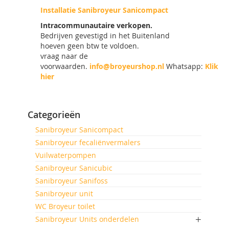
Installatie Sanibroyeur Sanicompact
Intracommunautaire verkopen.
Bedrijven gevestigd in het Buitenland
hoeven geen btw te voldoen.
vraag naar de
voorwaarden.
info@broyeurshop.nl
Whatsapp:
Klik
hier
Categorieën
Sanibroyeur Sanicompact
Sanibroyeur fecaliënvermalers
Vuilwaterpompen
Sanibroyeur Sanicubic
Sanibroyeur Sanifoss
Sanibroyeur unit
WC Broyeur toilet
Sanibroyeur Units onderdelen