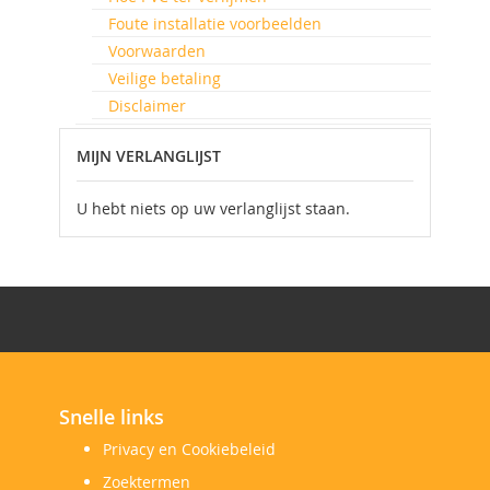
Foute installatie voorbeelden
Voorwaarden
Veilige betaling
Disclaimer
MIJN VERLANGLIJST
U hebt niets op uw verlanglijst staan.
Snelle links
Privacy en Cookiebeleid
Zoektermen