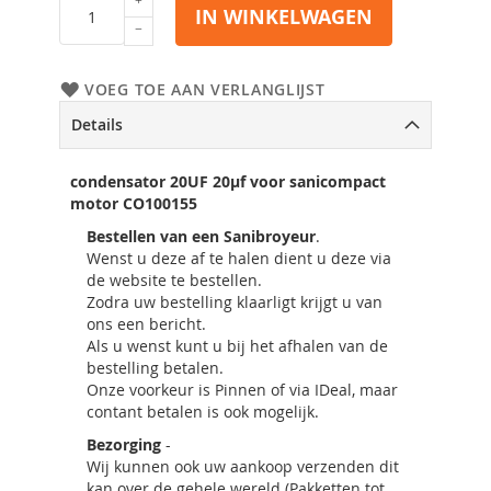
IN WINKELWAGEN
VOEG TOE AAN VERLANGLIJST
Details
condensator 20UF 20µf voor sanicompact
motor CO100155
Bestellen van een Sanibroyeur
.
Wenst u deze af te halen dient u deze via
de website te bestellen.
Zodra uw bestelling klaarligt krijgt u van
ons een bericht.
Als u wenst kunt u bij het afhalen van de
bestelling betalen.
Onze voorkeur is Pinnen of via IDeal, maar
contant betalen is ook mogelijk.
Bezorging
-
Wij kunnen ook uw aankoop verzenden dit
kan over de gehele wereld (Pakketten tot