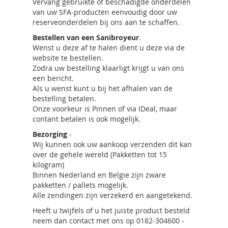
Vervang gebruikte of beschadigde onderdelen
van uw SFA-producten eenvoudig door uw
reserveonderdelen bij ons aan te schaffen.
Bestellen van een Sanibroyeur
.
Wenst u deze af te halen dient u deze via de
website te bestellen.
Zodra uw bestelling klaarligt krijgt u van ons
een bericht.
Als u wenst kunt u bij het afhalen van de
bestelling betalen.
Onze voorkeur is Pinnen of via IDeal, maar
contant betalen is ook mogelijk.
Bezorging
-
Wij kunnen ook uw aankoop verzenden dit kan
over de gehele wereld (Pakketten tot 15
kilogram)
Binnen Nederland en Belgie zijn zware
pakketten / pallets mogelijk.
Alle zendingen zijn verzekerd en aangetekend.
Heeft u twijfels of u het juiste product besteld
neem dan contact met ons op 0182-304600 -