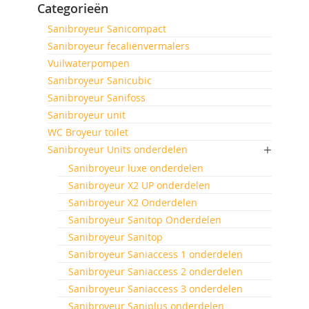
Categorieën
Sanibroyeur Sanicompact
Sanibroyeur fecaliënvermalers
Vuilwaterpompen
Sanibroyeur Sanicubic
Sanibroyeur Sanifoss
Sanibroyeur unit
WC Broyeur toilet
Sanibroyeur Units onderdelen
Sanibroyeur luxe onderdelen
Sanibroyeur X2 UP onderdelen
Sanibroyeur X2 Onderdelen
Sanibroyeur Sanitop Onderdelen
Sanibroyeur Sanitop
Sanibroyeur Saniaccess 1 onderdelen
Sanibroyeur Saniaccess 2 onderdelen
Sanibroyeur Saniaccess 3 onderdelen
Sanibroyeur Saniplus onderdelen