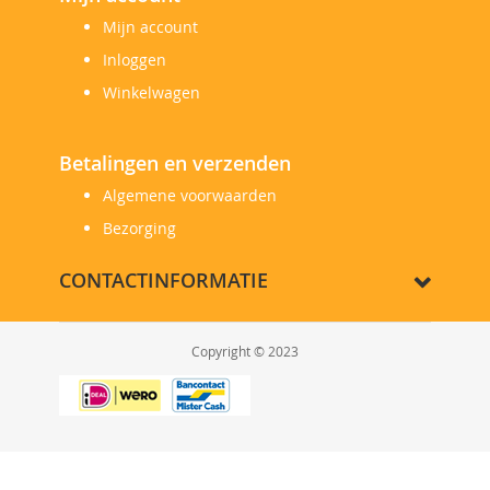
Mijn account
Inloggen
Winkelwagen
Betalingen en verzenden
Algemene voorwaarden
Bezorging
CONTACTINFORMATIE
Copyright © 2023