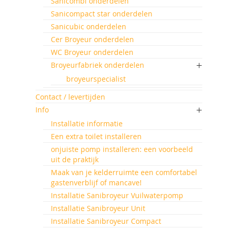
Sanicombi onderdelen
Sanicompact star onderdelen
Sanicubic onderdelen
Cer Broyeur onderdelen
WC Broyeur onderdelen
Broyeurfabriek onderdelen
broyeurspecialist
Contact / levertijden
Info
Installatie informatie
Een extra toilet installeren
onjuiste pomp installeren: een voorbeeld
uit de praktijk
Maak van je kelderruimte een comfortabel
gastenverblijf of mancave!
Installatie Sanibroyeur Vuilwaterpomp
Installatie Sanibroyeur Unit
Installatie Sanibroyeur Compact