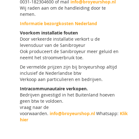
0031-182304600 of mail
info@broyeurshop.nl
Wij raden aan om de handleiding door te
nemen.
Informatie bezorgkosten Nederland
Voorkom installatie fouten
Door verkeerde installatie verkort u de
levensduur van de Sanibroyeur
Ook produceert de Sanibroyeur meer geluid en
neemt het stroomverbruik toe.
De vermelde prijzen zijn bij broyeurshop altijd
inclusief de Nederlandse btw
Verkoop aan particulieren en bedrijven.
Intracommunautaire verkopen.
Bedrijven gevestigd in het Buitenland hoeven
geen btw te voldoen.
vraag naar de
voorwaarden.
info@broyeurshop.nl
Whatsapp:
Klik
hier