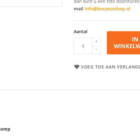
dan kunt u een foto doorsture
mail
Info@broyeurshop.nl
Aantal
IN
WINKEL
VOEG TOE AAN VERLANGL
4 pomp