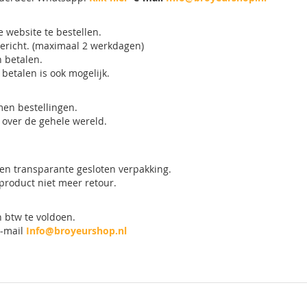
 website te bestellen.
 bericht. (maximaal 2 werkdagen)
n betalen.
betalen is ook mogelijk.
men bestellingen.
over de gehele wereld.
en transparante gesloten verpakking.
product niet meer retour.
 btw te voldoen.
-mail
Info@broyeurshop.nl