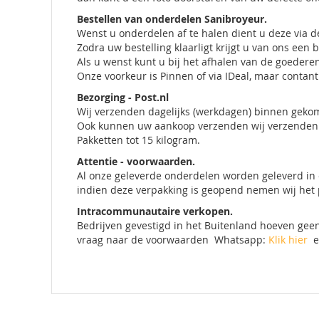
Bestellen van onderdelen Sanibroyeur.
Wenst u onderdelen af te halen dient u deze via de
Zodra uw bestelling klaarligt krijgt u van ons een
Als u wenst kunt u bij het afhalen van de goedere
Onze voorkeur is Pinnen of via IDeal, maar contant 
Bezorging - Post.nl
Wij verzenden dagelijks (werkdagen) binnen geko
Ook kunnen uw aankoop verzenden wij verzenden 
Pakketten tot 15 kilogram.
Attentie - voorwaarden.
Al onze geleverde onderdelen worden geleverd in 
indien deze verpakking is geopend nemen wij het 
Intracommunautaire verkopen.
Bedrijven gevestigd in het Buitenland hoeven geen
vraag naar de voorwaarden Whatsapp:
Klik hier
e