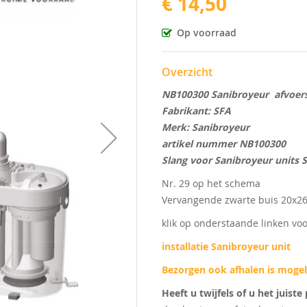
€ 14,50
Op voorraad
Overzicht
NB100300 Sanibroyeur afvoer
Fabrikant: SFA
Merk: Sanibroyeur
artikel nummer NB100300
Slang voor Sanibroyeur units 
Nr. 29 op het schema
Vervangende zwarte buis 20x26
klik op onderstaande linken vo
installatie Sanibroyeur unit
Bezorgen ook afhalen is mogel
Heeft u twijfels of u het juist