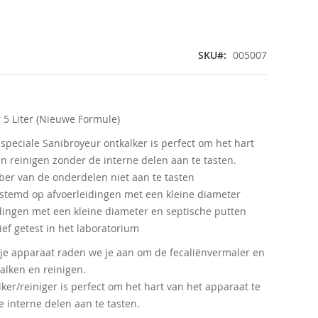
SKU
005007
 5 Liter (Nieuwe Formule)
 speciale Sanibroyeur ontkalker is perfect om het hart
n reinigen zonder de interne delen aan te tasten.
ber van de onderdelen niet aan te tasten
estemd op afvoerleidingen met een kleine diameter
dingen met een kleine diameter en septische putten
ief getest in het laboratorium
je apparaat raden we je aan om de fecaliënvermaler en
kalken en reinigen.
er/reiniger is perfect om het hart van het apparaat te
 interne delen aan te tasten.