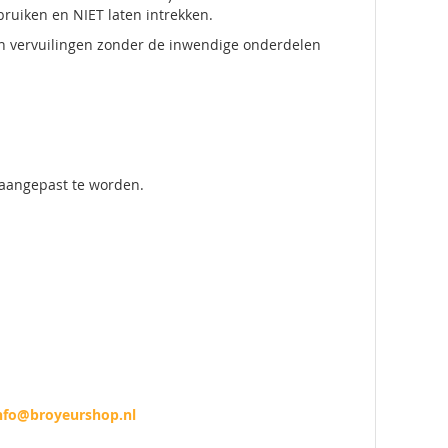
ruiken en NIET laten intrekken.
 en vervuilingen zonder de inwendige onderdelen
 aangepast te worden.
nfo@broyeurshop.nl