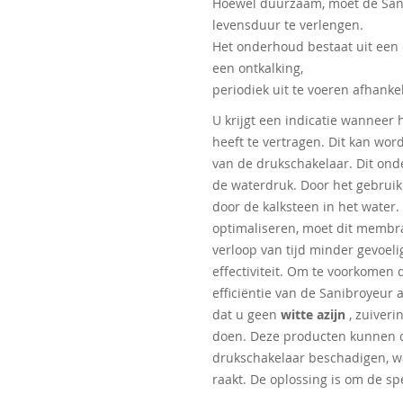
Hoewel duurzaam, moet de San
levensduur te verlengen.
Het onderhoud bestaat uit een 
een ontkalking,
periodiek uit te voeren afhank
U krijgt een indicatie wanneer 
heeft te vertragen. Dit kan wo
van de drukschakelaar. Dit ond
de waterdruk. Door het gebrui
door de kalksteen in het water
optimaliseren, moet dit membra
verloop van tijd minder gevoeli
effectiviteit. Om te voorkomen 
efficiëntie van de Sanibroyeur 
dat u geen
witte azijn
, zuiveri
doen. Deze producten kunnen o
drukschakelaar beschadigen, 
raakt. De oplossing is om de sp