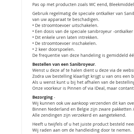
Pas op met producten zoals WC eend, Bleekmiddel 
Gebruik regelmatig de speciale ontkalker van San
van uw apparaat te beschadigen.
• De stroomtoevoer uitschakelen.
• Een dosis van de speciale sanibroyeur -ontkalker
• Dit enkele uren laten intrekken.
• De stroomtoevoer inschakelen.
• 2 keer doorspoelen.
De frequentie van deze handeling is gemiddeld é
Bestellen van een Sanibroyeur
.
Wenst u deze af te halen dient u deze via de websi
Zodra uw bestelling klaarligt krijgt u van ons een b
Als u wenst kunt u bij het afhalen van de bestelli
Onze voorkeur is Pinnen of via IDeal, maar contant 
Bezorging
-
Wij kunnen ook uw aankoop verzenden dit kan over
Binnen Nederland en Belgie zijn zware pakketten / 
Alle zendingen zijn verzekerd en aangetekend.
Heeft u twijfels of u het juiste product besteld 
Wij raden aan om de handleiding door te nemen.