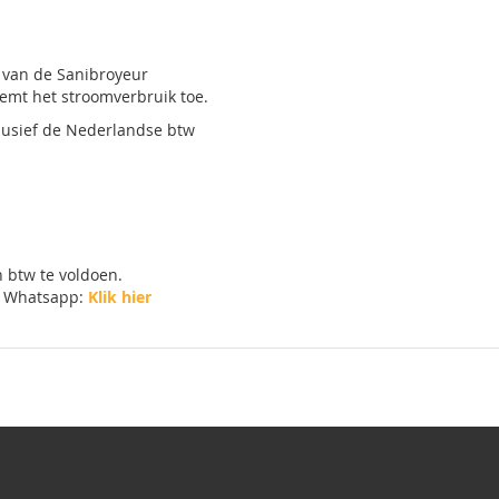
r van de Sanibroyeur
emt het stroomverbruik toe.
clusief de Nederlandse btw
 btw te voldoen.
Whatsapp:
Klik hier