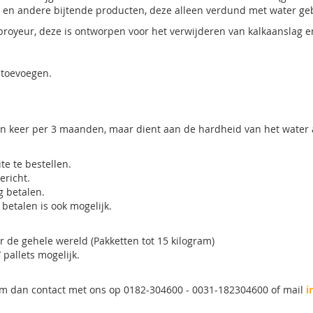
en andere bijtende producten, deze alleen verdund met water geb
ibroyeur, deze is ontworpen voor het verwijderen van kalkaanslag
 toevoegen.
én keer per 3 maanden, maar dient aan de hardheid van het water
te te bestellen.
ericht.
ng betalen.
betalen is ook mogelijk.
 de gehele wereld (Pakketten tot 15 kilogram)
pallets mogelijk.
neem dan contact met ons op 0182-304600 - 0031-182304600 of mail
i