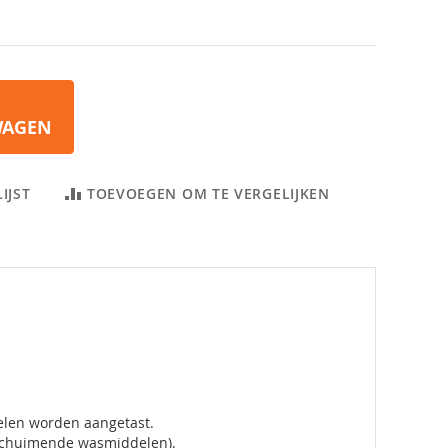
WAGEN
IJST
TOEVOEGEN OM TE VERGELIJKEN
delen worden aangetast.
 schuimende wasmiddelen).