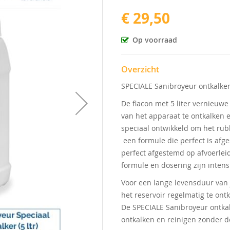
€ 29,50
Op voorraad
Overzicht
SPECIALE Sanibroyeur ontkalker
De flacon met 5 liter vernieuwe
van het apparaat te ontkalken e
speciaal ontwikkeld om het rub
een formule die perfect is afg
perfect afgestemd op afvoerlei
formule en dosering zijn intens
Voor een lange levensduur van 
het reservoir regelmatig te ont
De SPECIALE Sanibroyeur ontkalk
ontkalken en reinigen zonder de