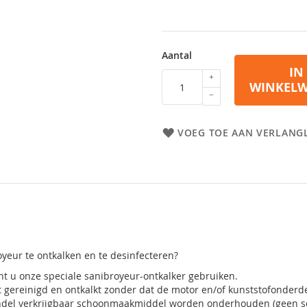
Aantal
IN
WINKEL
VOEG TOE AAN VERLANGL
yeur te ontkalken en te desinfecteren?
t u onze speciale sanibroyeur-ontkalker gebruiken.
t gereinigd en ontkalkt zonder dat de motor en/of kunststofonder
andel verkrijgbaar schoonmaakmiddel worden onderhouden (geen