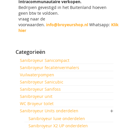
Intracommunautaire verkopen.
Bedrijven gevestigd in het Buitenland hoeven
geen btw te voldoen.
vraag naar de
voorwaarden.
info@broyeurshop.nl
Whatsapp:
Klik
hier
Categorieën
Sanibroyeur Sanicompact
Sanibroyeur fecaliënvermalers
Vuilwaterpompen
Sanibroyeur Sanicubic
Sanibroyeur Sanifoss
Sanibroyeur unit
WC Broyeur toilet
Sanibroyeur Units onderdelen
Sanibroyeur luxe onderdelen
Sanibroyeur X2 UP onderdelen