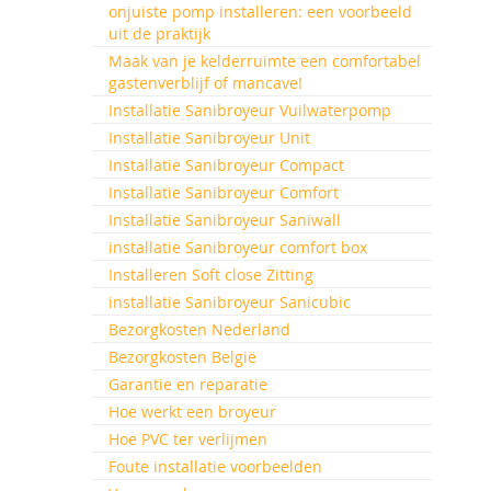
onjuiste pomp installeren: een voorbeeld
uit de praktijk
Maak van je kelderruimte een comfortabel
gastenverblijf of mancave!
Installatie Sanibroyeur Vuilwaterpomp
Installatie Sanibroyeur Unit
Installatie Sanibroyeur Compact
Installatie Sanibroyeur Comfort
Installatie Sanibroyeur Saniwall
installatie Sanibroyeur comfort box
Installeren Soft close Zitting
installatie Sanibroyeur Sanicubic
Bezorgkosten Nederland
Bezorgkosten België
Garantie en reparatie
Hoe werkt een broyeur
Hoe PVC ter verlijmen
Foute installatie voorbeelden