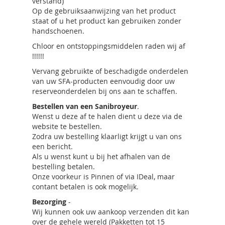
verstand)
Op de gebruiksaanwijzing van het product
staat of u het product kan gebruiken zonder
handschoenen.
Chloor en ontstoppingsmiddelen raden wij af
!!!!!!
Vervang gebruikte of beschadigde onderdelen
van uw SFA-producten eenvoudig door uw
reserveonderdelen bij ons aan te schaffen.
Bestellen van een Sanibroyeur
.
Wenst u deze af te halen dient u deze via de
website te bestellen.
Zodra uw bestelling klaarligt krijgt u van ons
een bericht.
Als u wenst kunt u bij het afhalen van de
bestelling betalen.
Onze voorkeur is Pinnen of via IDeal, maar
contant betalen is ook mogelijk.
Bezorging
-
Wij kunnen ook uw aankoop verzenden dit kan
over de gehele wereld (Pakketten tot 15