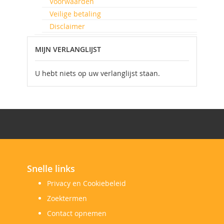
Voorwaarden
Veilige betaling
Disclaimer
MIJN VERLANGLIJST
U hebt niets op uw verlanglijst staan.
Snelle links
Privacy en Cookiebeleid
Zoektermen
Contact opnemen