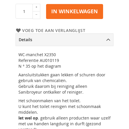
IN WINKELWAGEN
VOEG TOE AAN VERLANGLIJST
Details
WC-manchet X2350
Referentie AU010119
N ° 35 op het diagram
Aansluitstukken gaan lekken of schuren door
gebruik van chemicaliën.
Gebruik daarom bij reiniging alleen
Sanibroyeur ontkalker of reiniger.
Het schoonmaken van het toilet.
U kunt het toilet reinigen met schoonmaak
middelen.
let wel op
. gebruik alleen producten waar uzelf
met uw handen langdurig in durft (gezond