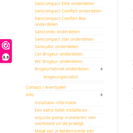
Sanicompact Elite onderdelen
Sanicompact Comfort onderdelen
Sanicompact Comfort Box
onderdelen
Sanicombi onderdelen
Sanicompact star onderdelen
Sanicubic onderdelen
Cer Broyeur onderdelen
8,8
WC Broyeur onderdelen
Broyeurfabriek onderdelen
broyeurspecialist
Contact / levertijden
Info
Installatie informatie
Een extra toilet installeren
onjuiste pomp installeren: een
voorbeeld uit de praktijk
Maak van je kelderruimte een