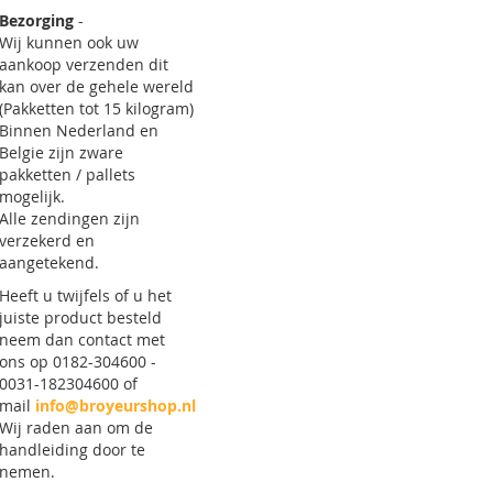
Bezorging
-
Wij kunnen ook uw
aankoop verzenden dit
kan over de gehele wereld
(Pakketten tot 15 kilogram)
Binnen Nederland en
Belgie zijn zware
pakketten / pallets
mogelijk.
Alle zendingen zijn
verzekerd en
aangetekend.
Heeft u twijfels of u het
juiste product besteld
neem dan contact met
ons op 0182-304600 -
0031-182304600 of
mail
info@broyeurshop.nl
Wij raden aan om de
handleiding door te
nemen.