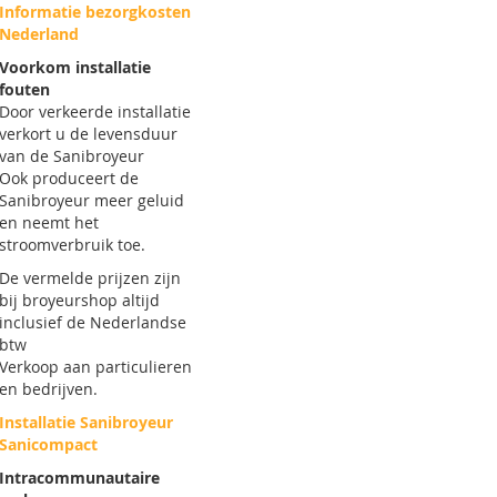
Informatie bezorgkosten
Nederland
Voorkom installatie
fouten
Door verkeerde installatie
verkort u de levensduur
van de Sanibroyeur
Ook produceert de
Sanibroyeur meer geluid
en neemt het
stroomverbruik toe.
De vermelde prijzen zijn
bij broyeurshop altijd
inclusief de Nederlandse
btw
Verkoop aan particulieren
en bedrijven.
Installatie Sanibroyeur
Sanicompact
Intracommunautaire