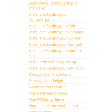
comfortabel gastenverblijf of
mancave!
Installatie Sanibroyeur
Vuilwaterpomp
Installatie Sanibroyeur Unit
Installatie Sanibroyeur Compact
Installatie Sanibroyeur Comfort
Installatie Sanibroyeur Saniwall
installatie Sanibroyeur comfort
box
Installeren Soft close Zitting
installatie Sanibroyeur Sanicubic
Bezorgkosten Nederland
Bezorgkosten België
Garantie en reparatie
Hoe werkt een broyeur
Hoe PVC ter verlijmen
Foute installatie voorbeelden
Voorwaarden