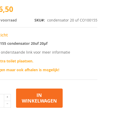
6,50
 voorraad
SKU
condensator 20 uf CO100155
icht
155 condensator 20uf 20µf
p onderstaande link voor meer informatie
tra toilet plaatsen.
en maar ook afhalen is mogelijk!
IN
WINKELWAGEN