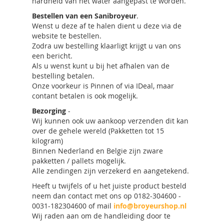
hardheid van het water aangepast te worden.
Bestellen van een Sanibroyeur
.
Wenst u deze af te halen dient u deze via de
website te bestellen.
Zodra uw bestelling klaarligt krijgt u van ons
een bericht.
Als u wenst kunt u bij het afhalen van de
bestelling betalen.
Onze voorkeur is Pinnen of via IDeal, maar
contant betalen is ook mogelijk.
Bezorging
-
Wij kunnen ook uw aankoop verzenden dit kan
over de gehele wereld (Pakketten tot 15
kilogram)
Binnen Nederland en Belgie zijn zware
pakketten / pallets mogelijk.
Alle zendingen zijn verzekerd en aangetekend.
Heeft u twijfels of u het juiste product besteld
neem dan contact met ons op 0182-304600 -
0031-182304600 of mail
info@broyeurshop.nl
Wij raden aan om de handleiding door te