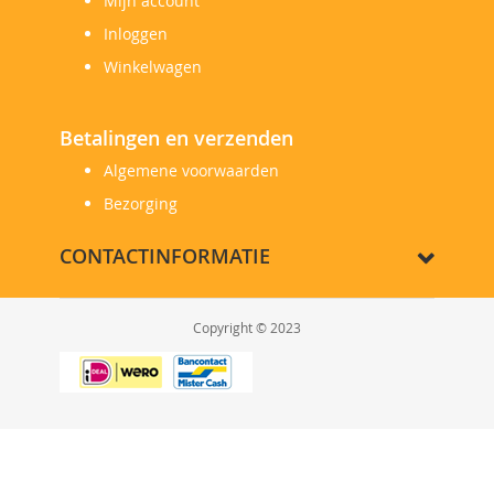
Mijn account
Inloggen
Winkelwagen
Betalingen en verzenden
Algemene voorwaarden
Bezorging
CONTACTINFORMATIE
Copyright © 2023