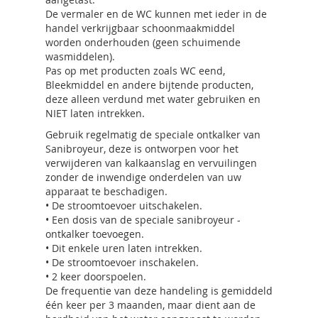
De vermaler en de WC kunnen met ieder in de
handel verkrijgbaar schoonmaakmiddel
worden onderhouden (geen schuimende
wasmiddelen).
Pas op met producten zoals WC eend,
Bleekmiddel en andere bijtende producten,
deze alleen verdund met water gebruiken en
NIET laten intrekken.
Gebruik regelmatig de speciale ontkalker van
Sanibroyeur, deze is ontworpen voor het
verwijderen van kalkaanslag en vervuilingen
zonder de inwendige onderdelen van uw
apparaat te beschadigen.
• De stroomtoevoer uitschakelen.
• Een dosis van de speciale sanibroyeur -
ontkalker toevoegen.
• Dit enkele uren laten intrekken.
• De stroomtoevoer inschakelen.
• 2 keer doorspoelen.
De frequentie van deze handeling is gemiddeld
één keer per 3 maanden, maar dient aan de