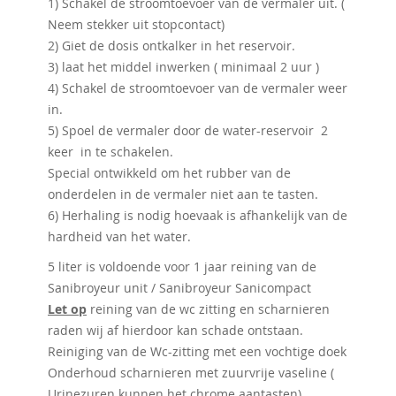
1) Schakel de stroomtoevoer van de vermaler uit. (
Neem stekker uit stopcontact)
2) Giet de dosis ontkalker in het reservoir.
3) laat het middel inwerken ( minimaal 2 uur )
4) Schakel de stroomtoevoer van de vermaler weer
in.
5) Spoel de vermaler door de water-reservoir 2
keer in te schakelen.
Special ontwikkeld om het rubber van de
onderdelen in de vermaler niet aan te tasten.
6) Herhaling is nodig hoevaak is afhankelijk van de
hardheid van het water.
5 liter is voldoende voor 1 jaar reining van de
Sanibroyeur unit / Sanibroyeur Sanicompact
Let op
reining van de wc zitting en scharnieren
raden wij af hierdoor kan schade ontstaan.
Reiniging van de Wc-zitting met een vochtige doek
Onderhoud scharnieren met zuurvrije vaseline (
Urinezuren kunnen het chrome aantasten)