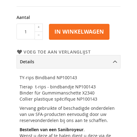
Aantal
IN WINKELWAGEN
VOEG TOE AAN VERLANGLIJST
Details
TY-rips Bindband NP100143
Tierap t-rips - bindbandje NP100143
Binder für Gummimanschette X2340
Collier plastique spécifique NP100143
Vervang gebruikte of beschadigde onderdelen
van uw SFA-producten eenvoudig door uw
reserveonderdelen bij ons aan te schaffen.
Bestellen van een Sanibroyeur
.
Wenst u deze af te halen dient u deze via de