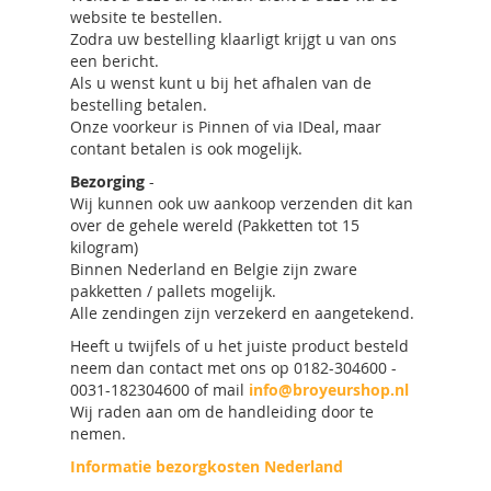
website te bestellen.
Zodra uw bestelling klaarligt krijgt u van ons
een bericht.
Als u wenst kunt u bij het afhalen van de
bestelling betalen.
Onze voorkeur is Pinnen of via IDeal, maar
contant betalen is ook mogelijk.
Bezorging
-
Wij kunnen ook uw aankoop verzenden dit kan
over de gehele wereld (Pakketten tot 15
kilogram)
Binnen Nederland en Belgie zijn zware
pakketten / pallets mogelijk.
Alle zendingen zijn verzekerd en aangetekend.
Heeft u twijfels of u het juiste product besteld
neem dan contact met ons op 0182-304600 -
0031-182304600 of mail
info@broyeurshop.nl
Wij raden aan om de handleiding door te
nemen.
Informatie bezorgkosten Nederland