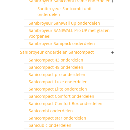
Sanibroyeur Sanicombi frame onderdelen
Sanibroyeur Sanicombi unit
onderdelen
Sanibroyeur Saniwall up onderdelen
Sanibroyeur SANIWALL Pro UP met glazen
voorpaneel
Sanibroyeur Sanipack onderdelen
Sanibroyeur onderdelen Sanicompact
Sanicompact 43 onderdelen
Sanicompact 48 onderdelen
Sanicompact pro onderdelen
Sanicompact Luxe onderdelen
Sanicompact Elite onderdelen
Sanicompact Comfort onderdelen
Sanicompact Comfort Box onderdelen
Sanicombi onderdelen
Sanicompact star onderdelen
Sanicubic onderdelen