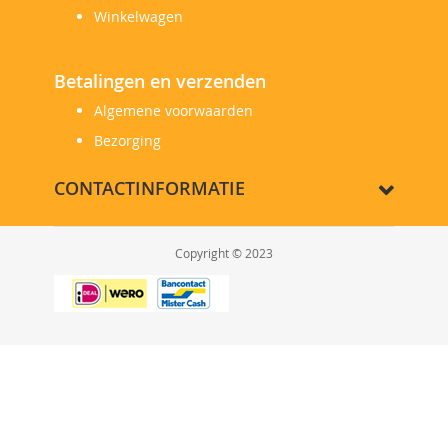
Winkelwagen
Betalingen en verzenden
Algemene voorwaarden
Bezorging
CONTACTINFORMATIE
Copyright © 2023