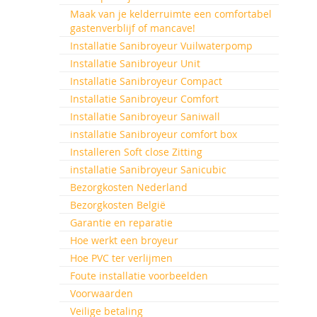
Maak van je kelderruimte een comfortabel
gastenverblijf of mancave!
Installatie Sanibroyeur Vuilwaterpomp
Installatie Sanibroyeur Unit
Installatie Sanibroyeur Compact
Installatie Sanibroyeur Comfort
Installatie Sanibroyeur Saniwall
installatie Sanibroyeur comfort box
Installeren Soft close Zitting
installatie Sanibroyeur Sanicubic
Bezorgkosten Nederland
Bezorgkosten België
Garantie en reparatie
Hoe werkt een broyeur
Hoe PVC ter verlijmen
Foute installatie voorbeelden
Voorwaarden
Veilige betaling