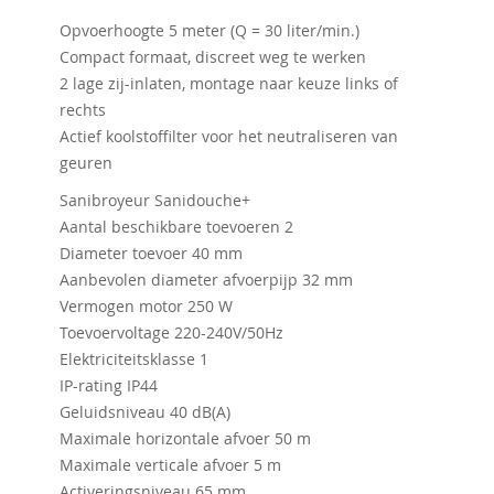
Opvoerhoogte 5 meter (Q = 30 liter/min.)
Compact formaat, discreet weg te werken
2 lage zij-inlaten, montage naar keuze links of
rechts
Actief koolstoffilter voor het neutraliseren van
geuren
Sanibroyeur Sanidouche+
Aantal beschikbare toevoeren 2
Diameter toevoer 40 mm
Aanbevolen diameter afvoerpijp 32 mm
Vermogen motor 250 W
Toevoervoltage 220-240V/50Hz
Elektriciteitsklasse 1
IP-rating IP44
Geluidsniveau 40 dB(A)
Maximale horizontale afvoer 50 m
Maximale verticale afvoer 5 m
Activeringsniveau 65 mm