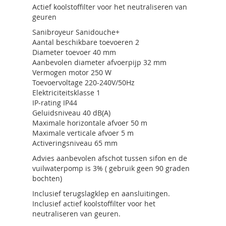
Actief koolstoffilter voor het neutraliseren van
geuren
Sanibroyeur Sanidouche+
Aantal beschikbare toevoeren 2
Diameter toevoer 40 mm
Aanbevolen diameter afvoerpijp 32 mm
Vermogen motor 250 W
Toevoervoltage 220-240V/50Hz
Elektriciteitsklasse 1
IP-rating IP44
Geluidsniveau 40 dB(A)
Maximale horizontale afvoer 50 m
Maximale verticale afvoer 5 m
Activeringsniveau 65 mm
Advies aanbevolen afschot tussen sifon en de
vuilwaterpomp is 3% ( gebruik geen 90 graden
bochten)
Inclusief terugslagklep en aansluitingen.
Inclusief actief koolstoffilter voor het
neutraliseren van geuren.