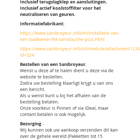
Inclusief terugslagklep en aansluitingen.
Inclusief actief koolstoffilter voor het
neutraliseren van geuren.
Informatiefabrikant:
https://www.sanibroyeur.info/nl/installatie-van-
een-badkamer/94-sanidouche-plus.html
https://www.sanibroyeur.info/nl/module/attachment123
id=524
Bestellen van een Sanibroyeur
.
Wenst u deze af te halen dient u deze via de
website te bestellen.
Zodra uw bestelling klaarligt krijgt u van ons
een bericht.
Als u wenst kunt u bij het afhalen van de
bestelling betalen.
Onze voorkeur is Pinnen of via IDeal, maar
contant betalen is ook mogelijk.
Bezorging
-
Wij kunnen ook uw aankoop verzenden dit kan
over de gehele wereld (Pakketten tot 15