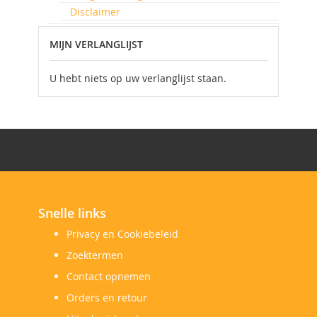
Disclaimer
MIJN VERLANGLIJST
U hebt niets op uw verlanglijst staan.
Snelle links
Privacy en Cookiebeleid
Zoektermen
Contact opnemen
Orders en retour