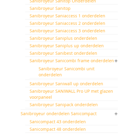
Sanibroyeur Sanitop Onderdelen
Sanibroyeur Sanitop
Sanibroyeur Saniaccess 1 onderdelen
Sanibroyeur Saniaccess 2 onderdelen
Sanibroyeur Saniaccess 3 onderdelen
Sanibroyeur Saniplus onderdelen
Sanibroyeur Saniplus up onderdelen
Sanibroyeur Sanibest onderdelen
Sanibroyeur Sanicombi frame onderdelen
Sanibroyeur Sanicombi unit
onderdelen
Sanibroyeur Saniwall up onderdelen
Sanibroyeur SANIWALL Pro UP met glazen
voorpaneel
Sanibroyeur Sanipack onderdelen
Sanibroyeur onderdelen Sanicompact
Sanicompact 43 onderdelen
Sanicompact 48 onderdelen