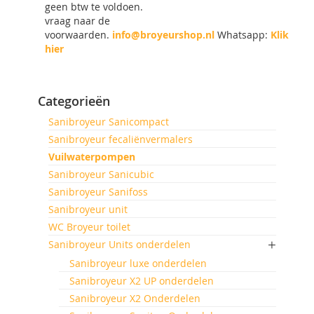
geen btw te voldoen.
vraag naar de
voorwaarden.
info@broyeurshop.nl
Whatsapp:
Klik
hier
Categorieën
Sanibroyeur Sanicompact
Sanibroyeur fecaliënvermalers
Vuilwaterpompen
Sanibroyeur Sanicubic
Sanibroyeur Sanifoss
Sanibroyeur unit
WC Broyeur toilet
Sanibroyeur Units onderdelen
Sanibroyeur luxe onderdelen
Sanibroyeur X2 UP onderdelen
Sanibroyeur X2 Onderdelen