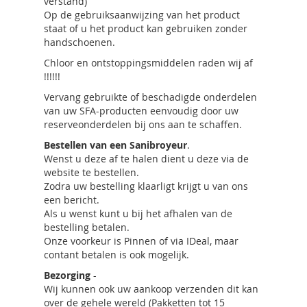
verstand)
Op de gebruiksaanwijzing van het product
staat of u het product kan gebruiken zonder
handschoenen.
Chloor en ontstoppingsmiddelen raden wij af
!!!!!!
Vervang gebruikte of beschadigde onderdelen
van uw SFA-producten eenvoudig door uw
reserveonderdelen bij ons aan te schaffen.
Bestellen van een Sanibroyeur
.
Wenst u deze af te halen dient u deze via de
website te bestellen.
Zodra uw bestelling klaarligt krijgt u van ons
een bericht.
Als u wenst kunt u bij het afhalen van de
bestelling betalen.
Onze voorkeur is Pinnen of via IDeal, maar
contant betalen is ook mogelijk.
Bezorging
-
Wij kunnen ook uw aankoop verzenden dit kan
over de gehele wereld (Pakketten tot 15