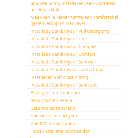
onjuiste pomp installeren: een voorbeeld
uit de praktijk
Maak van je kelderruimte een comfortabel
gastenverblijf of mancave!
Installatie Sanibroyeur Vuilwaterpomp
Installatie Sanibroyeur Unit
Installatie Sanibroyeur Compact
Installatie Sanibroyeur Comfort
Installatie Sanibroyeur Saniwall
installatie Sanibroyeur comfort box
Installeren Soft close Zitting
installatie Sanibroyeur Sanicubic
Bezorgkosten Nederland
Bezorgkosten België
Garantie en reparatie
Hoe werkt een broyeur
Hoe PVC ter verlijmen
Foute installatie voorbeelden