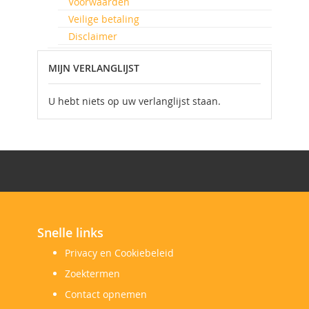
Voorwaarden
Veilige betaling
Disclaimer
MIJN VERLANGLIJST
U hebt niets op uw verlanglijst staan.
Snelle links
Privacy en Cookiebeleid
Zoektermen
Contact opnemen