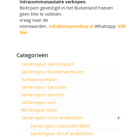
Intracommunautaire verkopen.
Bedrijven gevestigd in het Buitenland hoeven
geen btw te voldoen.
vraag naar de
voorwaarden.
info@broyeurshop.nl
Whatsapp:
Klik
hier
Categorieën
Sanibroyeur Sanicompact
Sanibroyeur fecaliënvermalers
Vuilwaterpompen
Sanibroyeur Sanicubic
Sanibroyeur Sanifoss
Sanibroyeur unit
WC Broyeur toilet
Sanibroyeur Units onderdelen
Sanibroyeur luxe onderdelen
Sanibroyeur X2 UP onderdelen