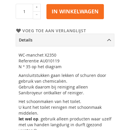
IN WINKELWAGEN
VOEG TOE AAN VERLANGLIJST
Details
WC-manchet X2350
Referentie AU010119
N ° 35 op het diagram
Aansluitstukken gaan lekken of schuren door
gebruik van chemicaliën.
Gebruik daarom bij reiniging alleen
Sanibroyeur ontkalker of reiniger.
Het schoonmaken van het toilet.
U kunt het toilet reinigen met schoonmaak
middelen.
let wel op
. gebruik alleen producten waar uzelf
met uw handen langdurig in durft (gezond