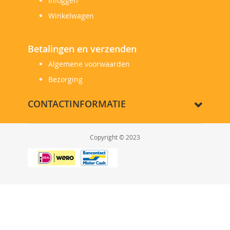
Winkelwagen
Betalingen en verzenden
Algemene voorwaarden
Bezorging
CONTACTINFORMATIE
Copyright © 2023