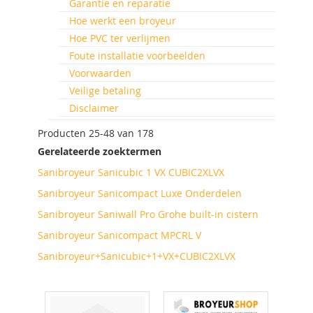
Garantie en reparatie
Hoe werkt een broyeur
Hoe PVC ter verlijmen
Foute installatie voorbeelden
Voorwaarden
Veilige betaling
Disclaimer
Producten
25
-
48
van
178
Gerelateerde zoektermen
Sanibroyeur Sanicubic 1 VX CUBIC2XLVX
Sanibroyeur Sanicompact Luxe Onderdelen
Sanibroyeur Saniwall Pro Grohe built-in cistern
Sanibroyeur Sanicompact MPCRL V
Sanibroyeur+Sanicubic+1+VX+CUBIC2XLVX