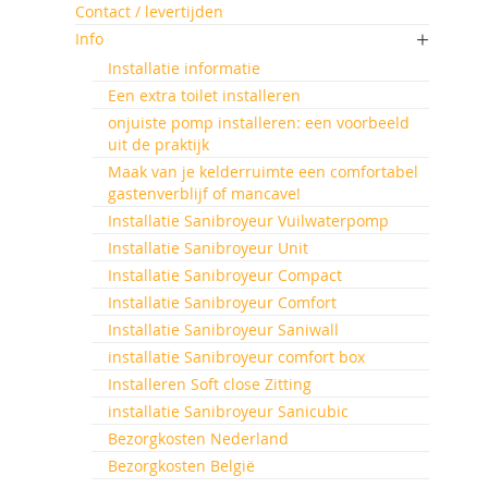
Contact / levertijden
Info
Installatie informatie
Een extra toilet installeren
onjuiste pomp installeren: een voorbeeld
uit de praktijk
Maak van je kelderruimte een comfortabel
gastenverblijf of mancave!
Installatie Sanibroyeur Vuilwaterpomp
Installatie Sanibroyeur Unit
Installatie Sanibroyeur Compact
Installatie Sanibroyeur Comfort
Installatie Sanibroyeur Saniwall
installatie Sanibroyeur comfort box
Installeren Soft close Zitting
installatie Sanibroyeur Sanicubic
Bezorgkosten Nederland
Bezorgkosten België