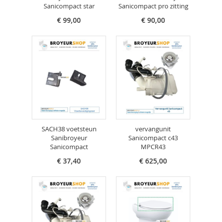
Sanicompact star
Sanicompact pro zitting
€ 99,00
€ 90,00
SACH38 voetsteun
vervangunit
Sanibroyeur
Sanicompact c43
Sanicompact
MPCR43
€ 37,40
€ 625,00