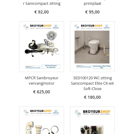
r Sanicompact zitting
printplaat
€ 92,00
€ 95,00
MPCR Sanibroyeur
SED100120 WC-zitting
vervangmotor
Sanicompact Elite C6 wit
Soft-Close
€ 625,00
€ 180,00