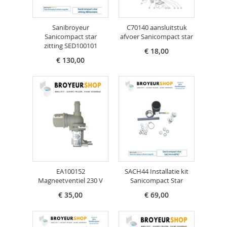
Sanibroyeur
C70140 aansluitstuk
Sanicompact star
afvoer Sanicompact star
zitting SED100101
€ 18,00
€ 130,00
EA100152
SACH44 Installatie kit
Magneetventiel 230 V
Sanicompact Star
€ 35,00
€ 69,00