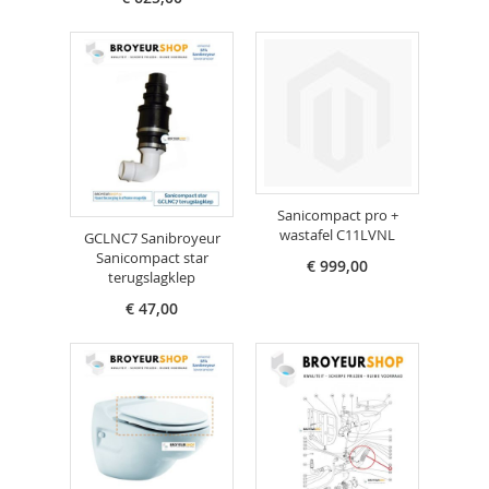
Sanicompact pro +
wastafel C11LVNL
GCLNC7 Sanibroyeur
Sanicompact star
€ 999,00
terugslagklep
€ 47,00