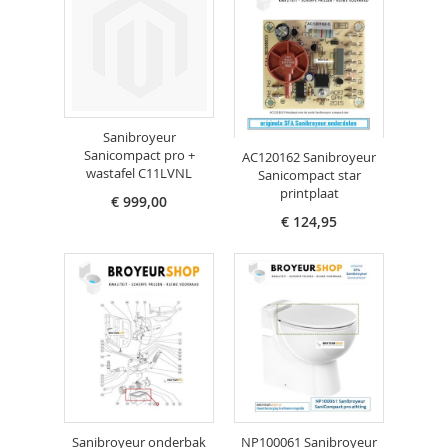
Sanibroyeur
Sanicompact pro +
AC120162 Sanibroyeur
wastafel C11LVNL
Sanicompact star
printplaat
€ 999,00
€ 124,95
Sanibroyeur onderbak
NP100061 Sanibroyeur