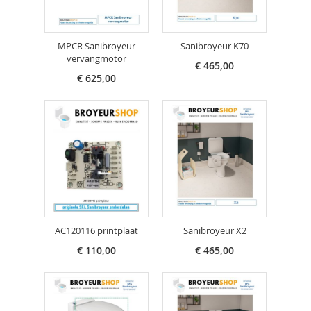
MPCR Sanibroyeur
Sanibroyeur K70
vervangmotor
€ 465,00
€ 625,00
AC120116 printplaat
Sanibroyeur X2
€ 110,00
€ 465,00