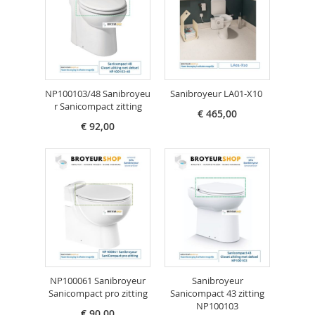
NP100103/48 Sanibroyeu
Sanibroyeur LA01-X10
r Sanicompact zitting
€ 465,00
€ 92,00
NP100061 Sanibroyeur
Sanibroyeur
Sanicompact pro zitting
Sanicompact 43 zitting
NP100103
€ 90,00