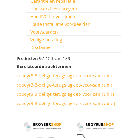
Garantie en reparatie
Hoe werkt een broyeur
Hoe PVC ter verlijmen
Foute installatie voorbeelden
Voorwaarden
Veilige betaling
Disclaimer
Producten
97
-
120
van
139
Gerelateerde zoektermen
coudyr3-3-delige-terugslagklep-voor-sanicubic"
coudyr3-3-delige-terugslagklep-voor-sanicubic'
coudyr3-3-delige-terugslagklep-voor-sanicubic)
coudyr3-3-delige-terugslagklep-voor-sanicubic')