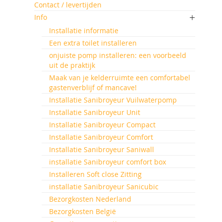
Contact / levertijden
Info
Installatie informatie
Een extra toilet installeren
onjuiste pomp installeren: een voorbeeld
uit de praktijk
Maak van je kelderruimte een comfortabel
gastenverblijf of mancave!
Installatie Sanibroyeur Vuilwaterpomp
Installatie Sanibroyeur Unit
Installatie Sanibroyeur Compact
Installatie Sanibroyeur Comfort
Installatie Sanibroyeur Saniwall
installatie Sanibroyeur comfort box
Installeren Soft close Zitting
installatie Sanibroyeur Sanicubic
Bezorgkosten Nederland
Bezorgkosten België