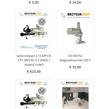
€ 5,00
€ 24,00
Sanicompact C15 MPCR-
EA100152
CPT MPCRL V C30591 (
Magneetventiel 230 V
staand toilet)
€ 35,00
€ 625,00