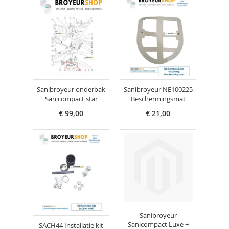
Sanibroyeur onderbak
Sanibroyeur NE100225
Sanicompact star
Beschermingsmat
€ 99,00
€ 21,00
Sanibroyeur
Sanicompact Luxe +
SACH44 Installatie kit