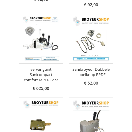
€ 92,00
vervangunit
Sanibroyeur Dubbele
Sanicompact
spoelknop BPDF
comfort MPCRLV72
€ 52,00
€ 625,00