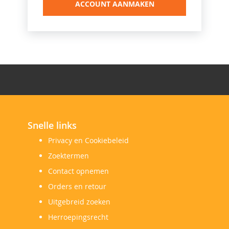
ACCOUNT AANMAKEN
Snelle links
Privacy en Cookiebeleid
Zoektermen
Contact opnemen
Orders en retour
Uitgebreid zoeken
Herroepingsrecht