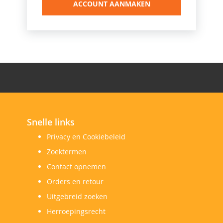
ACCOUNT AANMAKEN
Snelle links
Privacy en Cookiebeleid
Zoektermen
Contact opnemen
Orders en retour
Uitgebreid zoeken
Herroepingsrecht