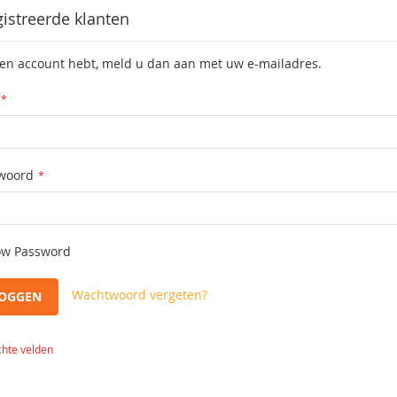
istreerde klanten
een account hebt, meld u dan aan met uw e-mailadres.
woord
w Password
Wachtwoord vergeten?
LOGGEN